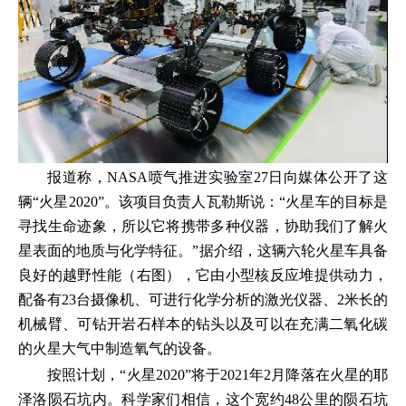
报道称，NASA喷气推进实验室27日向媒体公开了这
辆“火星2020”。该项目负责人瓦勒斯说：“火星车的目标是
寻找生命迹象，所以它将携带多种仪器，协助我们了解火
星表面的地质与化学特征。”据介绍，这辆六轮火星车具备
良好的越野性能（右图），它由小型核反应堆提供动力，
配备有23台摄像机、可进行化学分析的激光仪器、2米长的
机械臂、可钻开岩石样本的钻头以及可以在充满二氧化碳
的火星大气中制造氧气的设备。
按照计划，“火星2020”将于2021年2月降落在火星的耶
泽洛陨石坑内。科学家们相信，这个宽约48公里的陨石坑