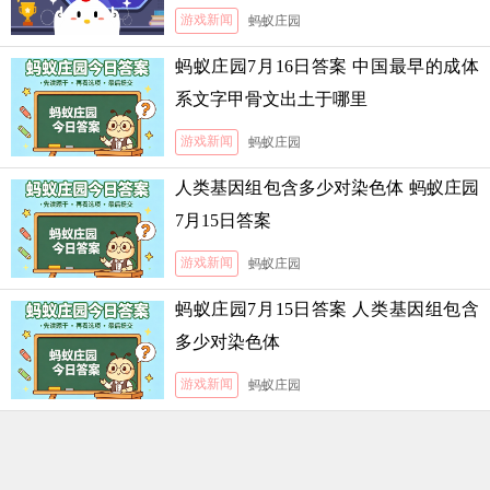
游戏新闻
蚂蚁庄园
蚂蚁庄园7月16日答案 中国最早的成体
系文字甲骨文出土于哪里
游戏新闻
蚂蚁庄园
人类基因组包含多少对染色体 蚂蚁庄园
7月15日答案
游戏新闻
蚂蚁庄园
蚂蚁庄园7月15日答案 人类基因组包含
多少对染色体
游戏新闻
蚂蚁庄园