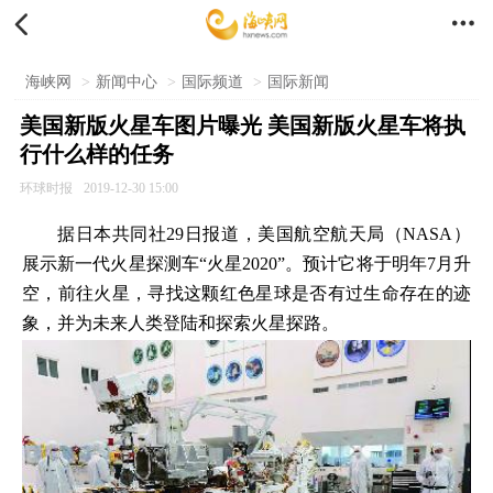


海峡网
>
新闻中心
>
国际频道
>
国际新闻
美国新版火星车图片曝光 美国新版火星车将执
行什么样的任务
环球时报
2019-12-30 15:00
据日本共同社29日报道，美国航空航天局（NASA）
展示新一代火星探测车“火星2020”。预计它将于明年7月升
空，前往火星，寻找这颗红色星球是否有过生命存在的迹
象，并为未来人类登陆和探索火星探路。