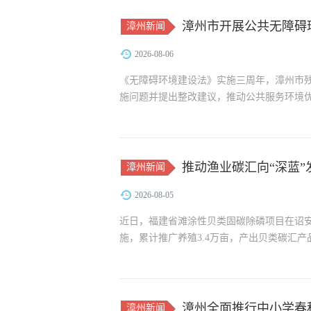
漳州市开展公共无障碍
漳州新闻
2026-08-06
《无障碍环境建设法》实施三周年，漳州市
施问题并提出整改建议，推动公共服务环境
推动渔业碳汇向“深蓝”
漳州新闻
2026-08-05
近日，福建省滩涂性贝类固碳除磷项目在诏
施，累计推广养殖3.4万亩，产出贝类碳汇产品
漳州全面推行中小学春
漳州新闻