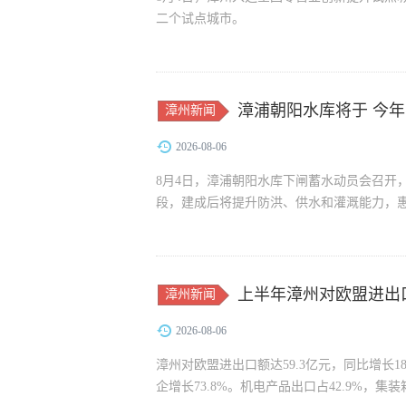
二个试点城市。
漳浦朝阳水库将于 今年
漳州新闻
2026-08-06
8月4日，漳浦朝阳水库下闸蓄水动员会召开，
段，建成后将提升防洪、供水和灌溉能力，惠
上半年漳州对欧盟进出口近
漳州新闻
2026-08-06
漳州对欧盟进出口额达59.3亿元，同比增长18
企增长73.8%。机电产品出口占42.9%，集装