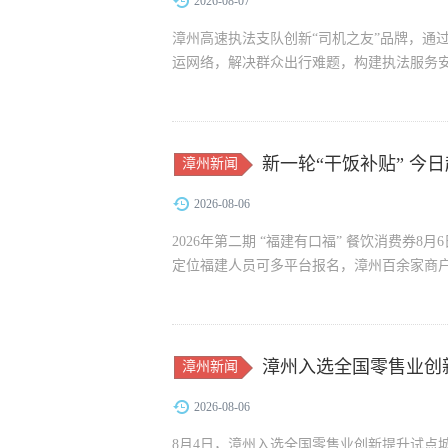
2026-08-07
漳州高速执法支队创新“司机之友”品牌，通
运网络，解决群众出行难题，构建执法服务
新一轮“干饭补贴” 今
漳州新闻
2026-08-06
2026年第二期 “福建有口福” 餐饮消费券8
定位福建人员可多平台报名，漳州百余家商户参与
漳州入选全国零售业创
漳州新闻
2026-08-06
8月4日，漳州入选全国零售业创新提升试点