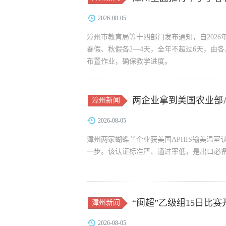
2026-08-05
漳州市教育局等十四部门发布通知，自202
春假、秋假各2—4天，全年不超过6天，由
布置作业，确保教学进度。
两企业拿到美国农业部A
漳州新闻
2026-08-05
漳州两家蝴蝶兰企业获美国APHIS输美温
一步。该认证标准严、通过率低，是出口必
“闽超”乙级组15日比
漳州新闻
2026-08-05