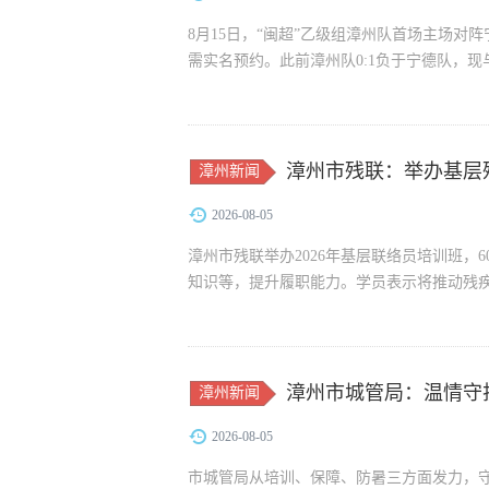
8月15日，“闽超”乙级组漳州队首场主场对阵
需实名预约。此前漳州队0:1负于宁德队，
漳州市残联：举办基层
漳州新闻
2026-08-05
漳州市残联举办2026年基层联络员培训班
知识等，提升履职能力。学员表示将推动残
漳州市城管局：温情守护
漳州新闻
2026-08-05
市城管局从培训、保障、防暑三方面发力，守