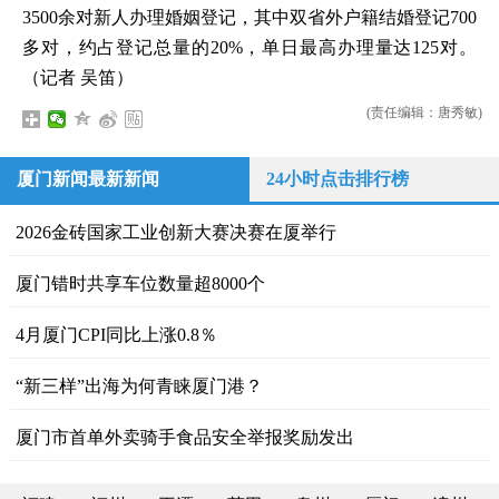
3500余对新人办理婚姻登记，其中双省外户籍结婚登记700
多对，约占登记总量的20%，单日最高办理量达125对。
（记者 吴笛）
(责任编辑：唐秀敏)
厦门新闻最新新闻
24小时点击排行榜
2026金砖国家工业创新大赛决赛在厦举行
厦门错时共享车位数量超8000个
4月厦门CPI同比上涨0.8％
“新三样”出海为何青睐厦门港？
厦门市首单外卖骑手食品安全举报奖励发出