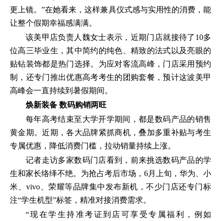
更上镜。”在她看来，这样兼具仪式感与实用性的消费，能
让整个假期幸福感满满。
该美甲店负责人魏女士表示，近期门店就接待了10多
位高三毕业生，其中简约的纯色、精致的法式以及亮眼的
贴钻装饰都是热门选择。为应对客流高峰，门店采用预约
制，还专门推出优惠高考考生的团购套餐，预计这波美甲
高峰会一直持续到暑假期间。
焕新装备 数码购销两旺
每年高考结束至大学开学期间，都是数码产品的销售
黄金期。近期，各大品牌紧抓商机，叠加多重补贴与考生
专属优惠，降低消费门槛，拉动销量持续上涨。
记者走访多家数码门店看到，前来挑选数码产品的学
生和家长络绎不绝。为抢占考后市场，6月上旬，华为、小
米、vivo、荣耀等品牌集中发布新机，不少门店还专门标
注“学生机型”标签，精准对接消费需求。
“现在学生持准考证到店可享受专属福利，例如