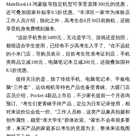
MateBook14 鸿蒙版等指定机型可享受直降300元的优惠，
还可叠加国家补贴享8.5折优惠。”丰泽区一家华为体验店
工作人员介绍，除此之外，高考生在6月30日前购机，还能
享受机身免费镌刻服务。
“这款手机售价3499元，无论是学习、游戏还是拍照，
都很适合学生使用，已经有不少高考生入手了。”在不远处
的小米门店，导购员表示，目前考生凭准考证到店，手机
类商品立减100元，电脑笔记本立减200元，还能叠加国补
8.5折优惠。
值得关注的是，除了传统手机、电脑笔记本、平板电
脑“三件套”，运动相机等特色产品也备受青睐。大疆门店
店员介绍，Pocket 4新品上市后，不少家长提前一个月咨询
预订。“考生们更青睐手持产品，定位为日常记录使用，相
对来说价位会低一些。”工作人员称，这类产品兼具拍摄和
创作属性，颇受“准大学生”群体欢迎。“家长不会有很多要
求，来买产品的家庭多以考生的意愿为主，整体来说氛围