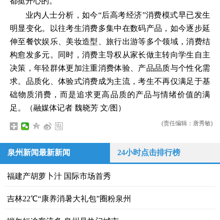
都挺开心的。”
业内人士分析，如今“后高考经济”消费模式早已发生
明显变化。以往考生消费多集中在数码产品，如今逐步延
伸至餐饮娱乐、美妆造型、旅行出游等多个领域，消费结
构愈发多元。同时，消费主导权从家长做主转向学生自主
决策，年轻群体更加注重消费体验、产品品质与个性化需
求。品质化、体验式消费成为主流，考生不再仅满足于基
础物质消费，而是追求更高品质的产品与情绪价值的满
足。（融媒体记者 魏晓芳 文/图）
(责任编辑：唐秀敏)
泉州新闻最新新闻
24小时点击排行榜
福建产胡萝卜汁 国际市场首秀
吉林22℃“康养消暑大礼包”圈粉泉州