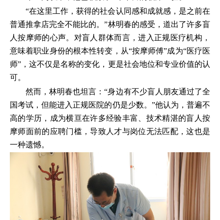
“在这里工作，获得的社会认同感和成就感，是之前在
普通推拿店完全不能比的。”林明春的感受，道出了许多盲
人按摩师的心声。对盲人群体而言，进入正规医疗机构，
意味着职业身份的根本性转变，从“按摩师傅”成为“医疗医
师”，这不仅是名称的变化，更是社会地位和专业价值的认
可。
然而，林明春也坦言：“身边有不少盲人朋友通过了全
国考试，但能进入正规医院的仍是少数。”他认为，普遍不
高的学历，成为横亘在许多经验丰富、技术精湛的盲人按
摩师面前的应聘门槛，导致人才与岗位无法匹配，这也是
一种遗憾。