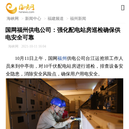

海峡网
>
新闻中心
>
福建频道
>
福州新闻
国网福州供电公司：强化配电站房巡检确保供
电安全可靠
海峡网
2021-10-11 16:04
10月11日上午，国网
福州
供电公司台江运抢班工作人
员来到中亭街，对10千伏配电站房进行巡检，排查设备安
全隐患，消除安全风险点，确保用户用电安全。