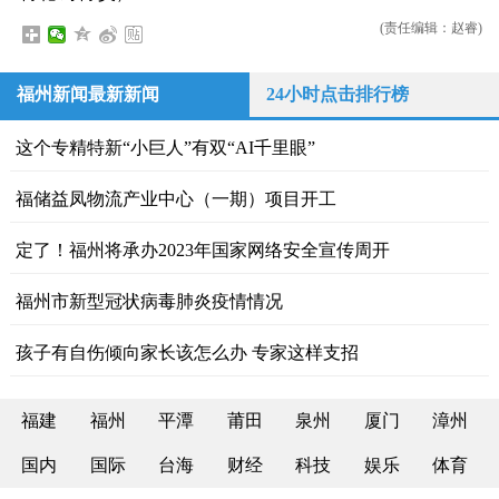
(责任编辑：赵睿)
福州新闻最新新闻
24小时点击排行榜
这个专精特新“小巨人”有双“AI千里眼”
福储益凤物流产业中心（一期）项目开工
定了！福州将承办2023年国家网络安全宣传周开
福州市新型冠状病毒肺炎疫情情况
孩子有自伤倾向家长该怎么办 专家这样支招
福建
福州
平潭
莆田
泉州
厦门
漳州
国内
国际
台海
财经
科技
娱乐
体育