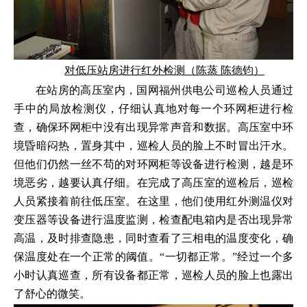
对低压站房进行红外检测（陈蒸 陈德钧）
在站房的高压室内，国网福州供电公司巡检人员通过
手中的局放检测仪，仔细认真地对每一个环网柜进行检
查，确保环网柜中没有出现异常声音和数据。高压室中环
境昏暗闷热，置身其中，巡检人员的脸上不时冒出汗水。
但他们仍然一丝不苟的对环网柜等设备进行检测，越是环
境恶劣，越要认真仔细。在完成了高压室的巡检后，巡检
人员紧接着前往低压室。在这里，他们使用红外测温仪对
变压器等设备进行温度监测，检查配电箱内是否出现异常
高温，及时排查隐患，同时查看了三相电的温度变化，确
保温度处在一个正常的阈值。“一切都正常。”经过一个多
小时认真巡查，所有设备都正常，巡检人员的脸上也露出
了舒心的微笑。