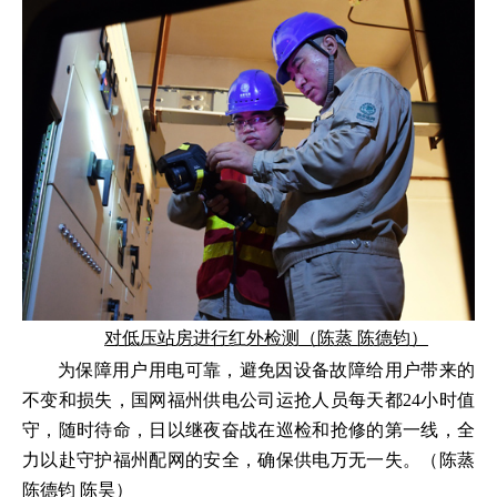
对低压站房进行红外检测（陈蒸 陈德钧）
为保障用户用电可靠，避免因设备故障给用户带来的
不变和损失，国网福州供电公司运抢人员每天都24小时值
守，随时待命，日以继夜奋战在巡检和抢修的第一线，全
力以赴守护福州配网的安全，确保供电万无一失。（陈蒸
陈德钧 陈昊）