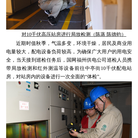
对10千伏高压站房进行局放检测（陈蒸 陈德钧）
近期时值秋季，气温多变，环境干燥，居民及商业用
电量较大，配电设备负荷较高，为确保广大用户的用电安
全，当天接到巡检任务后，国网福州供电公司巡检人员携
带局放检测和红外测温等设备前往中亭街10千伏配电站
房，对站房内的设备进行一次全面的“体检”。