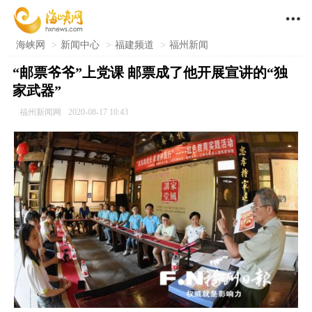

海峡网
>
新闻中心
>
福建频道
>
福州新闻
“邮票爷爷”上党课 邮票成了他开展宣讲的“独
家武器”
福州新闻网
2020-08-17 10:43