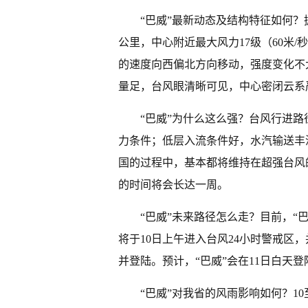
“巴威”最新动态及结构特征如何？据
公里，中心附近最大风力17级（60米/
的速度向西偏北方向移动，强度变化不
量足，台风眼清晰可见，中心密闭云系
“巴威”为什么这么强？台风行进路
力条件；低层入流条件好，水汽输送丰
国的过程中，基本都将维持在超强台风
的时间将会长达一周。
“巴威”未来路径怎么走？目前，“
将于10日上午进入台风24小时警戒区
并登陆。预计，“巴威”会在11日白天
“巴威”对我省的风雨影响如何？1