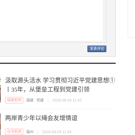
汲取源头活水 学习贯彻习近平党建思想①
丨35年，从堡垒工程到党建引领
福建新闻
福建
党建
|
2026-08-05 11:45
两岸青少年以绳会友增情谊
台湾新闻
福州
|
2026-08-05 11:48