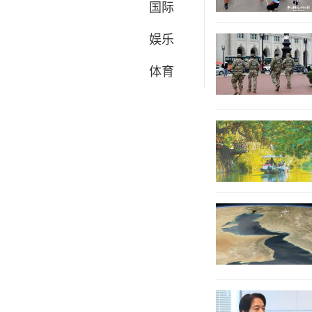
国际
娱乐
体育