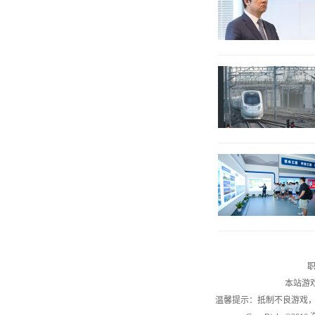
职
本站游
温馨提示：抵制不良游戏