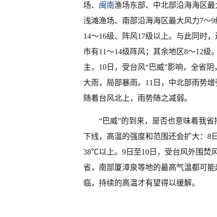
场、
闽南
渔场东部、中北部沿海海区最大
浅滩渔场、南部沿海海区最大风力7～9
14～16级、阵风17级以上。与此同
市有11～14级阵风；其余地区8～12
主，10日，受台风“巴威”影响，全省
大雨，局部暴雨。11日，中北部雨势增
随着台风北上，雨势随之减弱。
“巴威”的到来，是否也意味着我
下线，高温的强度和范围还会扩大：8日
38℃以上。9日至10日，受台风外围
省，南部厦漳泉等地的最高气温都可能超
临，持续的高温才有望得以缓解。