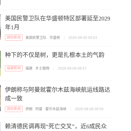
美国民警卫队在华盛顿特区部署延至2029
年1月
国际新闻
美国民警卫队
华盛顿
|
2026-08-05 09:53
种下的不仅是树，更是扎根本土的气韵
福建新闻
福建
乡土植物
|
2026-08-06 09:57
伊朗称与阿曼就霍尔木兹海峡航运线路达
成一致
国际新闻
伊朗
阿曼
霍尔木兹海峡
|
2026-08-06 09:59
赖清德民调再现“死亡交叉”，近6成民众