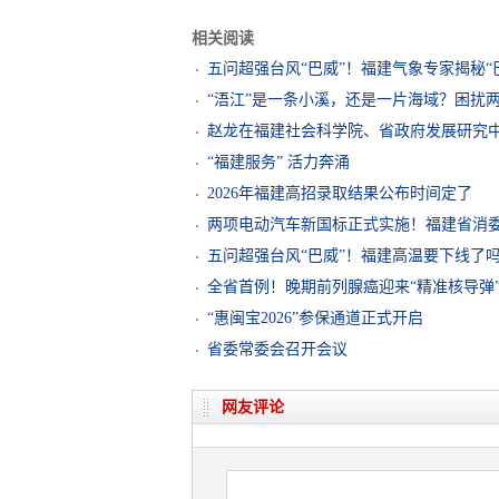
相关阅读
五问超强台风“巴威”！福建气象专家揭秘
“浯江”是一条小溪，还是一片海域？困扰
赵龙在福建社会科学院、省政府发展研究
“福建服务” 活力奔涌
2026年福建高招录取结果公布时间定了
两项电动汽车新国标正式实施！福建省消
五问超强台风“巴威”！福建高温要下线了
全省首例！晚期前列腺癌迎来“精准核导弹
“惠闽宝2026”参保通道正式开启
省委常委会召开会议
网友评论