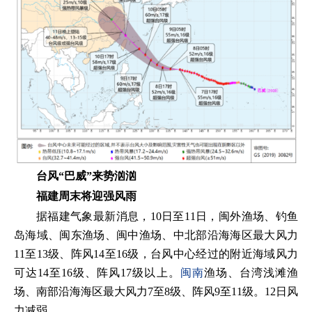
台风“巴威”来势汹汹
福建周末将迎强风雨
据福建气象最新消息，10日至11日，闽外渔场、钓鱼
岛海域、闽东渔场、闽中渔场、中北部沿海海区最大风力
11至13级、阵风14至16级，台风中心经过的附近海域风力
可达14至16级、阵风17级以上。
闽南
渔场、台湾浅滩渔
场、南部沿海海区最大风力7至8级、阵风9至11级。12日风
力减弱。