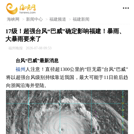

海峡网
>
新闻中心
>
福建频道
>
福建新闻
17级！超强台风“巴威”确定影响福建！暴雨、
大暴雨要来了
福州晚报
2026-07-08 09:53
台风“巴威”最新消息
福州
人注意！直径超1300公里的“巨无霸”台风“巴威”
将以超强台风级别持续靠近我国，最大可能于11日前后趋
向浙闽沿海并登陆。