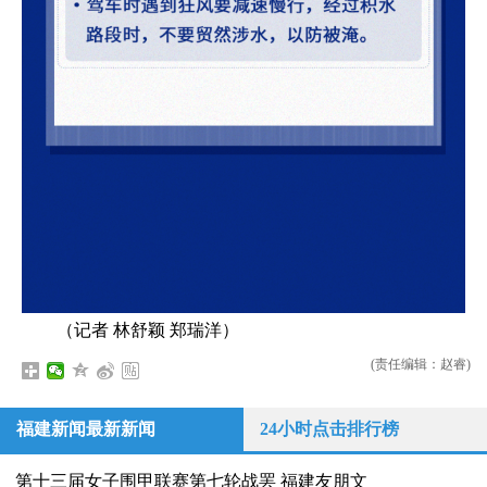
（记者 林舒颖 郑瑞洋）
(责任编辑：赵睿)
福建新闻最新新闻
24小时点击排行榜
第十三届女子围甲联赛第七轮战罢 福建友朋文