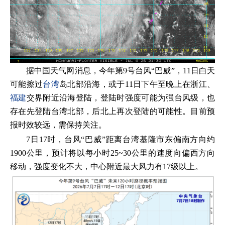
据中国天气网消息，今年第9号台风“巴威”，11日白天
可能擦过
台湾
岛北部沿海，或于11日下午至晚上在浙江、
福建
交界附近沿海登陆，登陆时强度可能为强台风级，也
存在先登陆台湾北部，后北上再次登陆的可能性。目前预
报时效较远，需保持关注。
7日17时，台风“巴威”距离台湾基隆市东偏南方向约
1900公里，预计将以每小时25~30公里的速度向偏西方向
移动，强度变化不大，中心附近最大风力有17级以上。