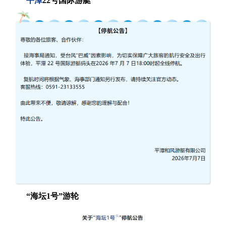
平潭
22号国际游艇
“海坛1号”游轮