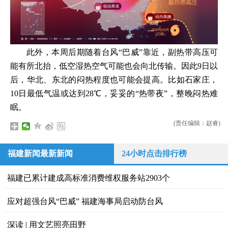
此外，本周后期随着台风“巴威”靠近，副热带高压可
能有所北抬，低空湿热空气可能也会向北传输。因此9日以
后，华北、东北的闷热程度也可能会提高。比如石家庄，
10日最低气温或达到28℃，妥妥的“热带夜”，整晚闷热难
眠。
(责任编辑：赵睿)
福建新闻最新新闻
24小时点击排行榜
福建已累计建成高标准消费维权服务站2903个
应对超强台风“巴威” 福建海事局启动防台风
深读 | 用文艺照亮田野