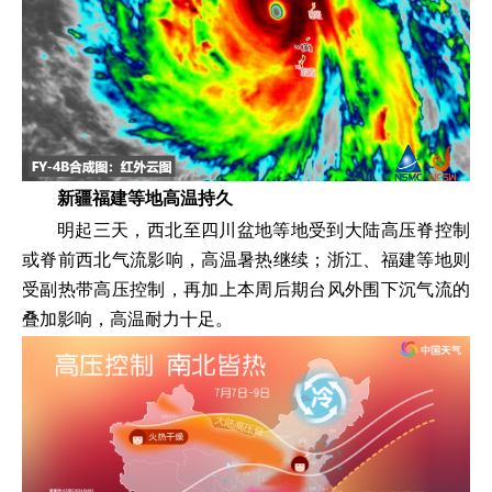
新疆福建等地高温持久
明起三天，西北至四川盆地等地受到大陆高压脊控制
或脊前西北气流影响，高温暑热继续；浙江、福建等地则
受副热带高压控制，再加上本周后期台风外围下沉气流的
叠加影响，高温耐力十足。