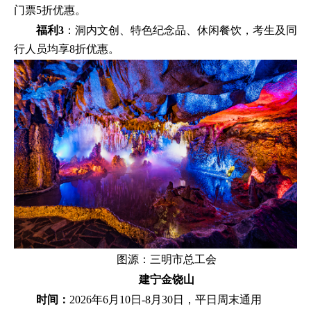
门票5折优惠。
福利3
：洞内文创、特色纪念品、休闲餐饮，考生及同
行人员均享8折优惠。
图源：三明市总工会
建宁金饶山
时间：
2026年6月10日-8月30日，平日周末通用