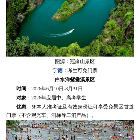
图源：冠豸山景区
宁德
：
考生可免门票
白水洋鸳鸯溪景区
时间
：2026年6月10日-8月31日
对象
：2026年应届中、高考学生
优惠
：凭本人准考证及有效身份证可享受免景区首道
门票（不含观光车、洞梯等二消产品）。