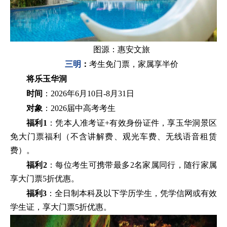
图源：惠安文旅
三明
：
考生免门票，家属享半价
将乐玉华洞
时间
：2026年6月10日-8月31日
对象
：2026届中高考考生
福利1
：凭本人准考证+有效身份证件，享玉华洞景区
免大门票福利（不含讲解费、观光车费、无线语音租赁
费）。
福利2
：每位考生可携带最多2名家属同行，随行家属
享大门票5折优惠。
福利3
：全日制本科及以下学历学生，凭学信网或有效
学生证，享大门票5折优惠。