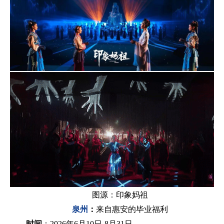
图源：印象妈祖
泉州
：
来自惠安的毕业福利
时间
：2026年6月10日-8月31日