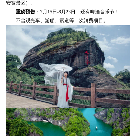
安寨景区）。
重磅预告
：7月15日-8月23日，还有啤酒音乐节！
不含观光车、游船、索道等二次消费项目。