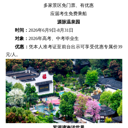
多家景区免门票、有优惠
应届考生免费乘船
源脉温泉园
时间：
2026年6月9日-8月31日
对象
：
2026年高考、中考毕业生
优惠：
凭本人准考证至前台出示可享受优惠专属价39
元/人。
罗源湾海洋世界