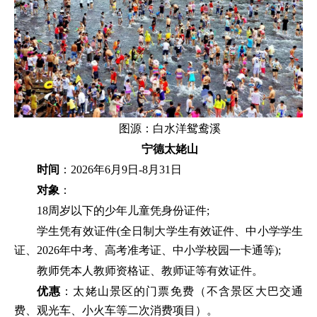
图源：白水洋鸳鸯溪
宁德太姥山
时间
：2026年6月9日-8月31日
对象
：
18周岁以下的少年儿童凭身份证件;
学生凭有效证件(全日制大学生有效证件、中小学学生
证、2026年中考、高考准考证、中小学校园一卡通等);
教师凭本人教师资格证、教师证等有效证件。
优惠
：太姥山景区的门票免费（不含景区大巴交通
费、观光车、小火车等二次消费项目）。