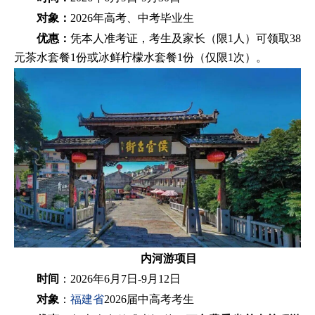
对象
：
2026年高考、中考毕业生
优惠：
凭本人准考证，考生及家长（限1人）可领取38
元茶水套餐1份或冰鲜柠檬水套餐1份（仅限1次）。
内河游项目
时间
：2026年6月7日-9月12日
对象
：
福建省
2026届中高考考生