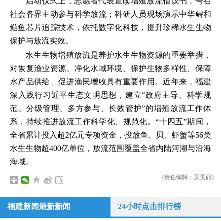
启动仪式上，志愿者代表宣读增殖放流倡议书，号召
社会各界主动参与科学放流；科研人员现场演示中华鲟和
鲢鱼芯片追踪技术，依托数字化科技，提升珍稀水生生物
保护与放流实效。
水生生物增殖放流是养护水生生物资源的重要举措，
对恢复渔业资源、净化水域环境、保护生物多样性、保障
水产品供给、促进渔民增收具有重要作用。近年来，福建
深入践行习近平生态文明思想，建立“政府主导、科学规
范、分级管理、多方参与、长效管护”的增殖放流工作体
系，持续推进放流工作科学化、规范化。“十四五”期间，
全省累计投入超2亿元专项资金，投放鱼、贝、虾蟹等56类
水生生物超400亿单位，放流范围覆盖全省内陆河湖与沿海
海域。
(责任编辑：吴美丽)
福建新闻最新新闻
24小时点击排行榜