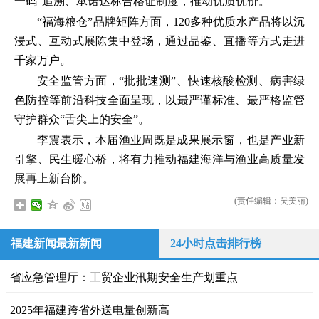
一码”追溯、承诺达标合格证制度，推动优质优价。
“福海粮仓”品牌矩阵方面，120多种优质水产品将以沉
浸式、互动式展陈集中登场，通过品鉴、直播等方式走进
千家万户。
安全监管方面，“批批速测”、快速核酸检测、病害绿
色防控等前沿科技全面呈现，以最严谨标准、最严格监管
守护群众“舌尖上的安全”。
李震表示，本届渔业周既是成果展示窗，也是产业新
引擎、民生暖心桥，将有力推动福建海洋与渔业高质量发
展再上新台阶。
(责任编辑：吴美丽)
福建新闻最新新闻
24小时点击排行榜
省应急管理厅：工贸企业汛期安全生产划重点
2025年福建跨省外送电量创新高