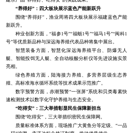
“养得好”：四大板块展示蓝色产能新跃升
围绕“养得好”，渔业周将四大板块展示福建蓝色产能
新跃升。
种业创新方面，“福参1号”“福蛎1号”“福马1号”“闽科1
号”等优质新品种与深远海养殖代表品种将集中展出。
智慧装备方面，智慧化深远海养殖平台、防爆无人
艇、智能投饵无人艇、全自动核酸分析仪等先进设施实景
亮相。
绿色养殖方面，陆海接力养殖、多营养层级生态养
殖、高标准海水循环系统等技术成果示范推广。
数字预警方面，赤潮预警“一张屏”系统和贝类毒素快
速检测技术以数字化守护养殖与生态安全。
“吃得安”：三大举措彰显民生保障新担当
围绕“吃得安”，三大举措织密民生保障网。
质量标准体系方面，现场推广大黄鱼分等定级、“一品