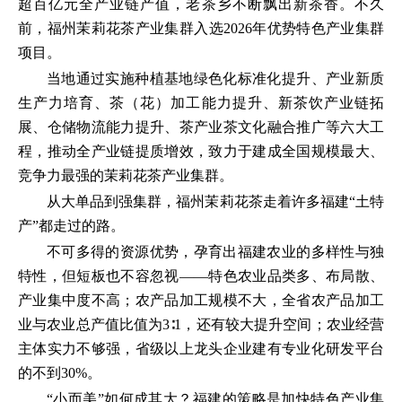
超百亿元全产业链产值，老茶乡不断飘出新茶香。不久
前，福州茉莉花茶产业集群入选2026年优势特色产业集群
项目。
当地通过实施种植基地绿色化标准化提升、产业新质
生产力培育、茶（花）加工能力提升、新茶饮产业链拓
展、仓储物流能力提升、茶产业茶文化融合推广等六大工
程，推动全产业链提质增效，致力于建成全国规模最大、
竞争力最强的茉莉花茶产业集群。
从大单品到强集群，福州茉莉花茶走着许多福建“土特
产”都走过的路。
不可多得的资源优势，孕育出福建农业的多样性与独
特性，但短板也不容忽视——特色农业品类多、布局散、
产业集中度不高；农产品加工规模不大，全省农产品加工
业与农业总产值比值为3∶1，还有较大提升空间；农业经营
主体实力不够强，省级以上龙头企业建有专业化研发平台
的不到30%。
“小而美”如何成其大？福建的策略是加快特色产业集