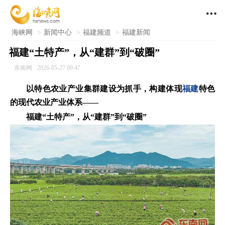

海峡网
>
新闻中心
>
福建频道
>
福建新闻
福建“土特产”，从“建群”到“破圈”
东南网
2026-05-27 09:47
以特色农业产业集群建设为抓手，构建体现
福建
特色
的现代农业产业体系——
福建“土特产”，从“建群”到“破圈”