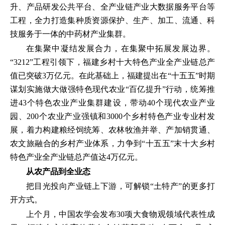
升、产品研发公共平台、全产业链产业大数据服务平台等
工程，全力打造集种质资源保护、生产、加工、流通、科
技服务于一体的中药材产业集群。
在集聚中凝结发展合力，在集聚中拓展发展边界。
“3212”工程引领下，福建乡村十大特色产业全产业链总产
值已突破3万亿元。在此基础上，福建提出在“十五五”时期
谋划实施做大做强特色现代农业“百亿提升”行动，统筹推
进43个特色农业产业集群建设，带动40个现代农业产业
园、200个农业产业强镇和3000个乡村特色产业专业村发
展，着力构建粮经饲统筹、农林牧渔并举、产加销贯通、
农文旅融合的乡村产业体系，力争到“十五五”末十大乡村
特色产业全产业链总产值达4万亿元。
从农产品到全业态
把目光投向产业链上下游，可解锁“土特产”的更多打
开方式。
上个月，中国农学会发布30项大食物观领域代表性成