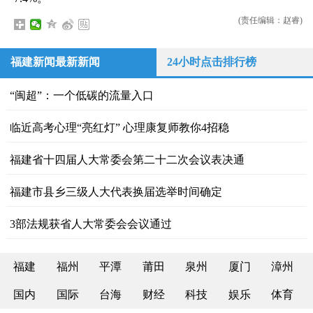
(责任编辑：赵睿)
福建新闻最新新闻
24小时点击排行榜
“闽超”：一个低碳的流量入口
临近高考心理“亮红灯” 心理康复师教你4招稳
福建省十四届人大常委会第二十二次会议表决通
福建市县乡三级人大代表换届选举时间确定
3部法规获省人大常委会会议通过
福建
福州
平潭
莆田
泉州
厦门
漳州
国内
国际
台海
财经
科技
娱乐
体育