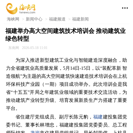

海峡网
>
新闻中心
>
福建频道
>
福建新闻
福建举办高大空间建筑技术培训会 推动建筑业
绿色转型
东南网
2026-05-18 11:01
为深入推进新型建筑工业化与智能建造深度融合，助
力全省建筑业高质量发展，5月14日-15日，以“装配革新 智
造领航”为主题的高大空间建筑快速建造技术培训会在上杭
环保科技产业园（一期）项目成功举办。此次培训会是我
省“十五五”开局之年建筑业领域的重要技术交流活动，为
推动建筑产业转型升级、培育发展新质生产力搭建了重要
平台。
省住建厅党组成员、副厅长陈元豹，
福建
建投集团党
委书记、董事长林增忠，福建建投集团党委委员、总工程
师阮锦发，
龙岩
市住建局党组书记、局长邹学伟，上杭县