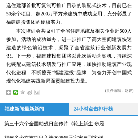
选住建部首批可复制可推广目录的装配式技术，目前已在
50余个项目、超200万平方米建筑中成功应用，充分彰显了
福建建投集团的硬核实力。
本次培训会共吸引了全省住建系统及相关企业近500人
参加。活动的成功举办，进一步推广了高大空间建筑快速
建造的绿色前沿技术，凝聚了全省建筑行业创新发展共
识。下一步，福建建投集团将以此次活动为契机，持续深
化装配式建筑技术研发与推广应用，加快推动建筑产业现
代化进程，不断擦亮“福建建投”品牌，为奋力开创中国式
现代化福建实践新局面贡献建投力量。
(责任编辑：赵睿)
福建新闻最新新闻
24小时点击排行榜
第三十六个全国助残日宣传片《轮上新生 步履
福建多个文旅项目入选2025年元宇宙典型案例