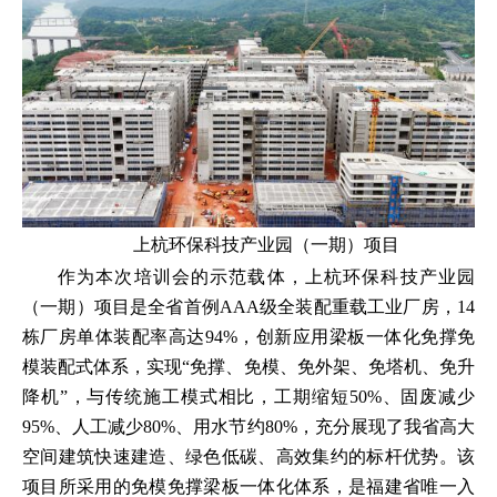
上杭环保科技产业园（一期）项目
作为本次培训会的示范载体，上杭环保科技产业园
（一期）项目是全省首例AAA级全装配重载工业厂房，14
栋厂房单体装配率高达94%，创新应用梁板一体化免撑免
模装配式体系，实现“免撑、免模、免外架、免塔机、免升
降机”，与传统施工模式相比，工期缩短50%、固废减少
95%、人工减少80%、用水节约80%，充分展现了我省高大
空间建筑快速建造、绿色低碳、高效集约的标杆优势。该
项目所采用的免模免撑梁板一体化体系，是福建省唯一入