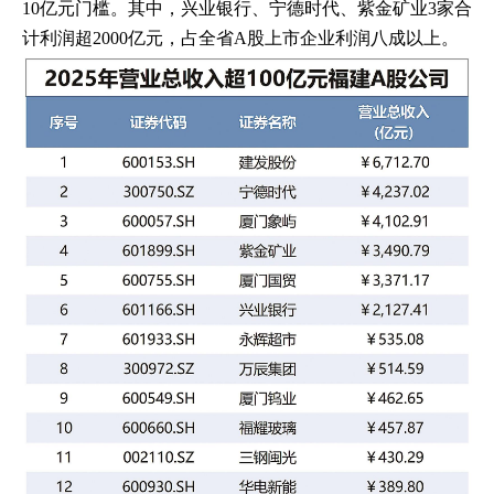
10亿元门槛。其中，兴业银行、宁德时代、紫金矿业3家合
计利润超2000亿元，占全省A股上市企业利润八成以上。