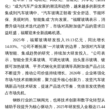
化）”成为汽车产业发展的潮流和趋势，越来越多的新技术
集成到汽车玻璃中。“汽车玻璃正朝着‘安全舒适、节能环
保、美观时尚、智能集成’方向发展。”福耀玻璃表示，消
费升级与技术迭代趋势下，市场对高附加值产品的需求日
益旺盛，福耀迎来全新战略机遇。
2025年，福耀玻璃研发投入19.13亿元，同比增长
14.03%。“公司不断拓展‘一片玻璃’的边界，加强对汽车玻
璃智能、集成趋势的研究，持续加大研发投入。”公司表
示，智能全景天幕玻璃、可调光玻璃、抬头显示玻璃、镀
膜可加热玻璃、平齐式钢化夹层玻璃等高附加值产品占比
不断提升，推动公司价值持续增长。2026年，企业将强化
市场与技术前瞻洞察，聚力提升核心创新力，攻坚汽车玻
璃新品与技术研发，提速产品迭代节奏，凭借首发优势抢
占市场先机。
钢铁行业的三钢闽光，也将技术创新和数字化转型从
辅助手段提升为核心驱动力，2025年研发投入金额达15.44