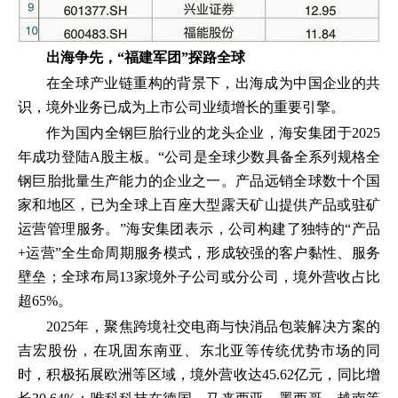
出海争先，“福建军团”探路全球
在全球产业链重构的背景下，出海成为中国企业的共
识，境外业务已成为上市公司业绩增长的重要引擎。
作为国内全钢巨胎行业的龙头企业，海安集团于2025
年成功登陆A股主板。“公司是全球少数具备全系列规格全
钢巨胎批量生产能力的企业之一。产品远销全球数十个国
家和地区，已为全球上百座大型露天矿山提供产品或驻矿
运营管理服务。”海安集团表示，公司构建了独特的“产品
+运营”全生命周期服务模式，形成较强的客户黏性、服务
壁垒；全球布局13家境外子公司或分公司，境外营收占比
超65%。
2025年，聚焦跨境社交电商与快消品包装解决方案的
吉宏股份，在巩固东南亚、东北亚等传统优势市场的同
时，积极拓展欧洲等区域，境外营收达45.62亿元，同比增