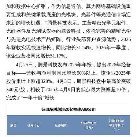
加和数据中心扩张，作为信息通信、算力网络基础设施重
要组成和关键承载底座的光模块、光器件等光通信市场迎
来新的增长机遇。”腾景科技表示。主营精密光学元组件、
光纤器件及光测试仪器的腾景科技，依托完善的精密光学
与先进光电技术产品矩阵、行业头部客户资源优势，2025
年营收实现快速增长，同比增长31.54%。2026年一季度，
该企业营收同比增长51.17%。
4月25日，腾景科技发布2025年年报，提出2026年经营
目标——营收与净利润同比增长50%以上。该企业2025年
股价累计上涨超328%。4月3日，腾景科技盘中最高价突破
340元/股，相较于2025年4月9日的低点最大涨幅超10倍，
完成了“一年十倍”增长。