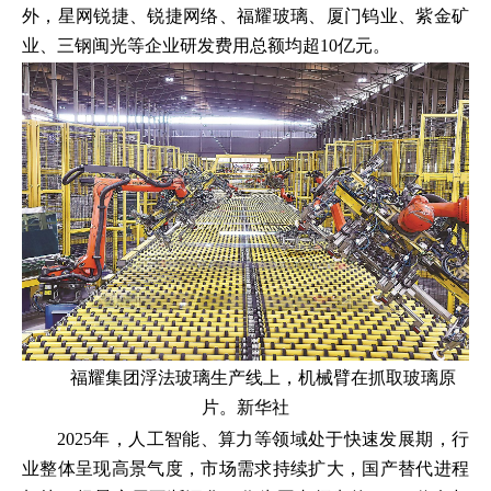
外，星网锐捷、锐捷网络、福耀玻璃、厦门钨业、紫金矿
业、三钢闽光等企业研发费用总额均超10亿元。
福耀集团浮法玻璃生产线上，机械臂在抓取玻璃原
片。新华社
2025年，人工智能、算力等领域处于快速发展期，行
业整体呈现高景气度，市场需求持续扩大，国产替代进程