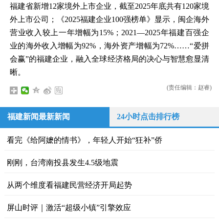
福建省新增12家境外上市企业，截至2025年底共有120家境
外上市公司；《2025福建企业100强榜单》显示，闽企海外
营业收入较上一年增幅为15%；2021—2025年福建百强企
业的海外收入增幅为92%，海外资产增幅为72%……“爱拼
会赢”的福建企业，融入全球经济格局的决心与智慧愈显清
晰。
(责任编辑：赵睿)
福建新闻最新新闻
24小时点击排行榜
看完《给阿嬷的情书》，年轻人开始“狂补”侨
刚刚，台湾南投县发生4.5级地震
从两个维度看福建民营经济开局起势
屏山时评｜激活“超级小镇”引擎效应