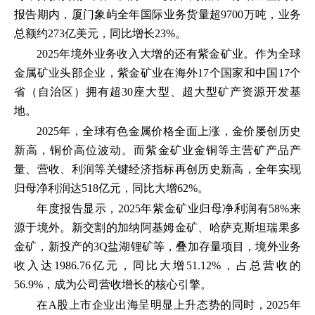
报告期内，厦门象屿全年国际业务货量超9700万吨，业务
总额约273亿美元，同比增长23%。
2025年境外业务收入大增的还有紫金矿业。作为全球
金属矿业头部企业，紫金矿业在海外17个国家和中国17个
省（自治区）拥有超30座大型、超大型矿产资源开发基
地。
2025年，全球有色金属价格全面上涨，金价屡创历史
新高，铜价高位波动。而紫金矿业金铜等主营矿产品产
量、营收、利润等关键经济指标再创历史新高，全年实现
归母净利润达518亿元，同比大增62%。
年度报告显示，2025年紫金矿业归母净利润有58%来
源于境外。新交割的加纳阿基姆金矿、哈萨克斯坦瑞果多
金矿，新投产的3Q盐湖锂矿等，叠加存量项目，境外业务
收入达1986.76亿元，同比大增51.12%，占总营收的
56.9%，成为公司营收增长的核心引擎。
在A股上市企业出海呈明显上升态势的同时，2025年