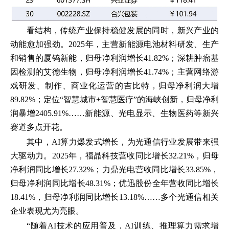
看结构，传统产业保持稳健发展的同时，新兴产业的
动能愈加强劲。2025年，主营新能源电池材料研发、生产
和销售的厦钨新能，归母净利润增长41.82%；深耕肿瘤基
因检测的艾德生物，归母净利润增长41.74%；主营网络游
戏研发、制作、商业化运营的吉比特，归母净利润大增
89.82%；定位“智慧城市+智慧医疗”的海峡创新，归母净利
润暴增2405.91%……新能源、光电显示、生物医药等新兴
赛道多点开花。
其中，AI算力爆发式增长，为光通信行业发展带来强
大驱动力。2025年，福晶科技营收同比增长32.21%，归母
净利润同比增长27.32%；力鼎光电营收同比增长33.85%，
归母净利润同比增长48.31%；优迅股份全年营收同比增长
18.41%，归母净利润同比增长13.18%……多个光通信相关
企业表现尤为亮眼。
“随着AI技术的应用普及，AI训练、推理算力需求增