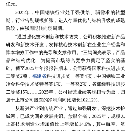
亿元。
2025年，中国钢铁行业处于强供给、弱需求的转型
期，行业告别规模扩张，进入存量优化与结构升级的成熟
阶段，由强周期转向弱周期。
“通过强化技术创新和技术攻关，公司积极推进新产品
研发和新技术开发，发挥核心技术创新在企业生产经营和
降本增效工作中的先导和支撑作用。”三钢闽光表示，产品
品种结构优化，为提高市场综合竞争力奠定了坚实的基
础。截至2025年年报报告期末，公司获得国家科技进步奖
二等奖2项，
福建省
科技进步奖一等奖4项，中国钢铁工业
冶金科学技术奖特等奖1项、一等奖2项，省部级科技进步
二等奖15项……2025年，公司经营业绩实现扭亏为盈，归
属于上市公司股东的净利润同比增长102.12%。
从新兴产业到传统产业，通过加强研发，深挖技术护
城河，已成为闽企发展共识。放眼全省，2025年，规模以
上高技术制造业增加值比上年增长14.6%，其中航空、航