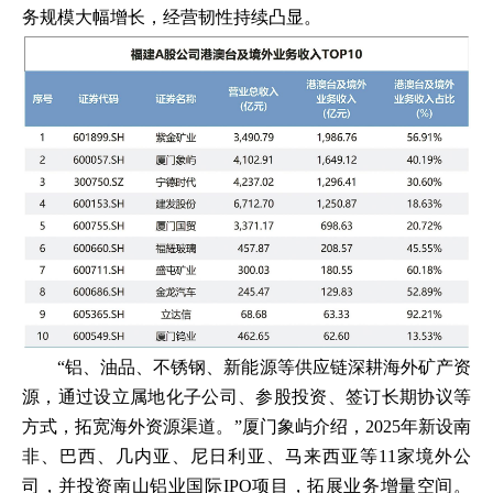
务规模大幅增长，经营韧性持续凸显。
“铝、油品、不锈钢、新能源等供应链深耕海外矿产资
源，通过设立属地化子公司、参股投资、签订长期协议等
方式，拓宽海外资源渠道。”厦门象屿介绍，2025年新设南
非、巴西、几内亚、尼日利亚、马来西亚等11家境外公
司，并投资南山铝业国际IPO项目，拓展业务增量空间。