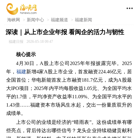

海峡网
>
新闻中心
>
福建频道
>
福建新闻
深读｜从上市企业年报 看闽企的活力与韧性
福建日报
2026-05-18 09:47
核心提示
4月30日，A股上市公司2025年年报披露完毕。2025
年，
福建
新增4家A股上市企业，首发融资224.46亿元，居
全国首位；华电新能首发上市融资181.7亿元，成为A股最
大IPO项目；2025年内平均每股收益1.05元、为全国平均水
平的1.7倍，平均净资产收益率11.09%、为全国平均水平的
1.43倍……福建资本市场风生水起，交出一份量质双升的
成绩单。
上市公司的业绩是经济的“晴雨表”。这份成绩单有哪
些亮点，背后传达出哪些信号？龙头企业持续稳健贡献利