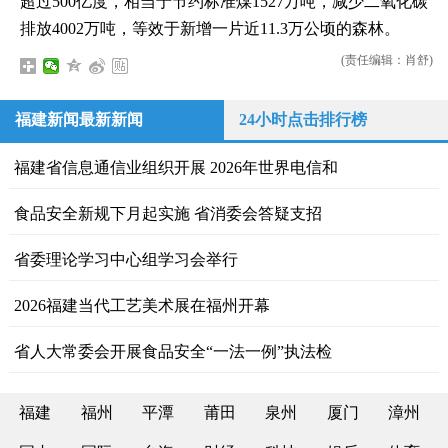
超过500亿度，相当于节约标准煤1527万吨，减少二氧化碳
排放4002万吨，等效于新增一片近11.3万公顷的森林。
(责任编辑：肖舒)
福建新闻最新新闻
24小时点击排行榜
福建省信息通信业组织开展 2026年世界电信和
食品安全新规下月起实施 省消委会答疑支招
省委理论学习中心组学习会举行
2026福建当代工艺美术展在福州开幕
省人大常委会开展食品安全“一法一例”执法检
福建
福州
平潭
莆田
泉州
厦门
漳州