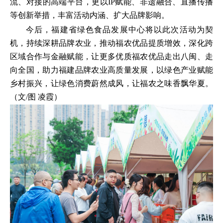
流、对接的高端平台，更以IP赋能、非遗融合、直播传播
等创新举措，丰富活动内涵、扩大品牌影响。
今后，福建省绿色食品发展中心将以此次活动为契
机，持续深耕品牌农业，推动福农优品提质增效，深化跨
区域合作与金融赋能，让更多优质福农优品走出八闽、走
向全国，助力福建品牌农业高质量发展，以绿色产业赋能
乡村振兴，让绿色消费蔚然成风，让福农之味香飘华夏。
（文/图 凌霞）