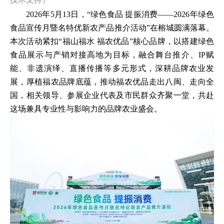
2026年5月13日，“绿色食品 提振消费——2026年绿色
食品宣传月暨名特优新农产品推介活动”在榕城圆满落幕。
本次活动紧扣“福山福水 福农优品”核心品牌，以搭建绿色
食品展示与产销对接高地为目标，融合舞台推介、IP赋
能、非遗演绎、直播传播等多元形式，深耕品牌农业发
展，厚植福农品牌底蕴，推动福农优品走出八闽、走向全
国，相关领导、参展企业代表及市民群众齐聚一堂，共赴
这场兼具专业性与影响力的品牌农业盛会。