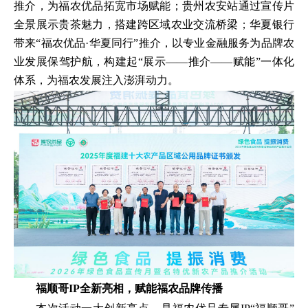
推介，为福农优品拓宽市场赋能；贵州农安站通过宣传片
全景展示贵茶魅力，搭建跨区域农业交流桥梁；华夏银行
带来“福农优品·华夏同行”推介，以专业金融服务为品牌农
业发展保驾护航，构建起“展示——推介——赋能”一体化
体系，为福农发展注入澎湃动力。
福顺哥IP全新亮相，赋能福农品牌传播