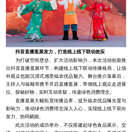
抖音直播逛展发力，打造线上线下联动效应
为打破空间壁垒、扩大活动影响力，本次活动创新推
出抖音直播逛展环节，构建线上线下联动传播格局，让场
外观众也能沉浸式感受福农优品魅力。舞台推介落幕后，
主持人与福顺哥携手开启直播逛展，带领线上观众走进展
位、探秘好物，实时互动答疑，传递绿色消费理念。
直播逛展大幅拓宽传播边界，提升福农优品曝光度与
影响力，推动绿色消费理念深入人心，实现线上线下双向
发力、协同赋能。
此次活动的成功举办，不仅搭建起绿色食品展示、交