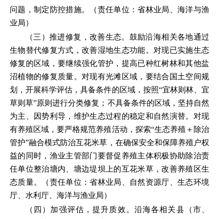
问题，制定防控措施。（责任单位：省林业局、海洋与渔
业局）
（三）推进修复，改善生态。鼓励沿海相关各地通过
生物替代修复方式，改善湿地生态功能。对现已实施生态
修复的区域，要继续强化管护，提高已种红树林和其他盐
沼植物的修复质量。对现有光滩区域，要结合国土空间规
划，开展科学评估，具备条件的区域，按照“宜林则林、宜
草则草”原则进行分类修复；不具备条件的区域，坚持自然
为主、因势利导，维护生态过程的稳定和自然演替。对现
有养殖区域，要严格规范养殖活动，探索“生态养殖＋除治
管护”融合模式防治互花米草，在确保安全和保障养殖户权
益的同时，渔业主管部门要督促养殖主体积极协助除治责
任单位整治塘内、塘边堤坝上的互花米草，改善养殖区生
态质量。（责任单位：省林业局、自然资源厅、生态环境
厅、水利厅、海洋与渔业局）
（四）加强评估，提升质效。沿海各相关县（市、