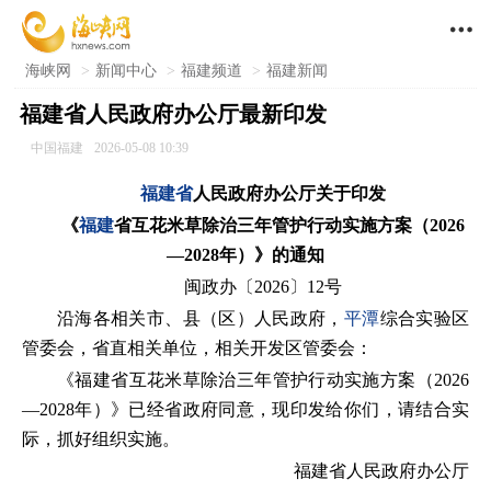

海峡网
>
新闻中心
>
福建频道
>
福建新闻
福建省人民政府办公厅最新印发
中国福建
2026-05-08 10:39
福建省
人民政府办公厅关于印发
《
福建
省互花米草除治三年管护行动实施方案（2026
—2028年）》的通知
闽政办〔2026〕12号
沿海各相关市、县（区）人民政府，
平潭
综合实验区
管委会，省直相关单位，相关开发区管委会：
《福建省互花米草除治三年管护行动实施方案（2026
—2028年）》已经省政府同意，现印发给你们，请结合实
际，抓好组织实施。
福建省人民政府办公厅