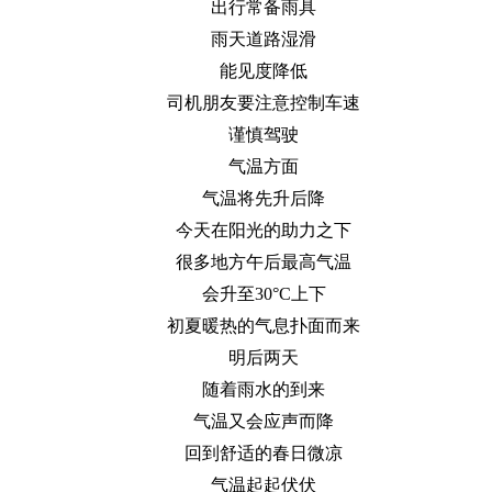
出行常备雨具
雨天道路湿滑
能见度降低
司机朋友要注意控制车速
谨慎驾驶
气温方面
气温将先升后降
今天在阳光的助力之下
很多地方午后最高气温
会升至30°C上下
初夏暖热的气息扑面而来
明后两天
随着雨水的到来
气温又会应声而降
回到舒适的春日微凉
气温起起伏伏