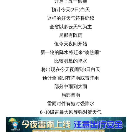
开启了五一假期
预计今天(2日)白天
这样的好天气还将延续
全省以多云天气为主
局部有阵雨
但今天夜间开始
新一轮的降水将赶来“凑热闹”
比较明显的降水
将出现在今天夜间到3日白天
预计全省阴有阵雨或雷阵雨
部分中雨到大雨
局部暴雨
雷雨时伴有短时强降水
8~10级雷暴大风等强对流天气