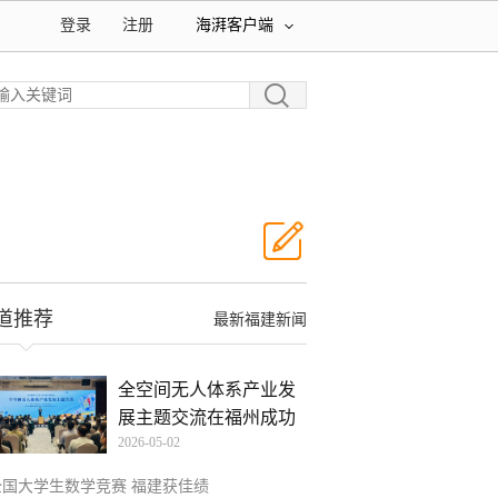
登录
注册
海湃客户端
道推荐
最新福建新闻
全空间无人体系产业发
展主题交流在福州成功
2026-05-02
举
全国大学生数学竞赛 福建获佳绩