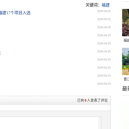
关键词：
福建
2026-05-02
福建17个项目入选
2026-05-02
2026-04-30
！
2026-04-30
福
2026-04-30
亮
2026-04-30
记
2026-04-30
2026-04-30
2026-04-30
晋
2026-04-30
最
千
已有
0
人发表了评论