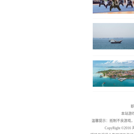
职
本站游
温馨提示：抵制不良游戏
CopyRight ©2