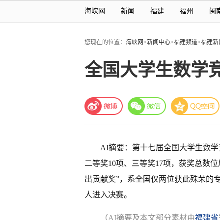
海峡网
新闻
福建
福州
闽
您现在的位置：
海峡网
>
新闻中心
>
福建频道
>
福建新
全国大学生数学竞
AI摘要：第十七届全国大学生数
二等奖10项、三等奖17项，获奖总数
出贡献奖”，系全国仅两位获此殊荣的专
人进入决赛。
（AI摘要及本文部分素材由
福建省