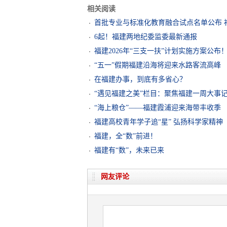
相关阅读
首批专业与标准化教育融合试点名单公布 
6起！福建两地纪委监委最新通报
福建2026年“三支一扶”计划实施方案公布
“五一”假期福建沿海将迎来水路客流高峰
在福建办事，到底有多省心？
“遇见福建之美”栏目：聚焦福建一周大事
“海上粮仓”——福建霞浦迎来海带丰收季
福建高校青年学子追“星” 弘扬科学家精神
福建，全“数”前进！
福建有“数”，未来已来
网友评论