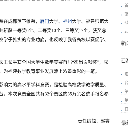
赛在成都落下帷幕，
厦门
大学、
福州
大学、福建师范大
共斩获一等奖6个、二等奖10个、三等奖17个，获奖总
2
校学子扎实的专业功底，也反映了我省高校以赛促学、
新
西
长王长平获全国大学生数学竞赛首届“杰出贡献奖”，成
，为福建数学教育事业发展添上浓墨重彩的一笔。
影响力的高水平学科竞赛，是检验高校数学教学质量、
，本次竞赛全国共有32个赛区的35万余名选手报名参
责任编辑：赵睿
最