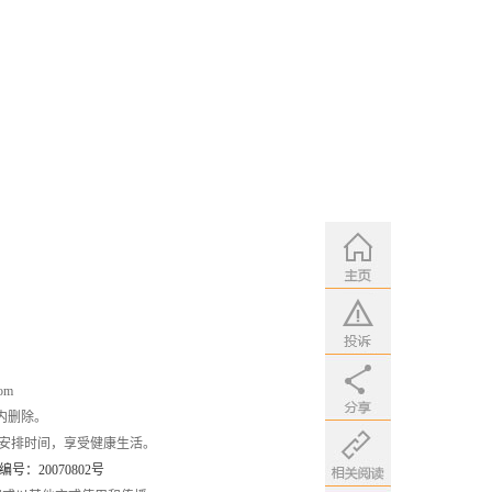
om
内删除。
安排时间，享受健康生活。
：20070802号