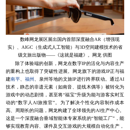
数峰网龙展区展出国内首部深度融合AR（增强现
实）、AIGC（生成式人工智能）与3D空间建模技术的省
级文旅出版物——《这就是福建》。网龙 供图
除了体验端的创新，网龙在数字IP的活化与内容生产
的重构上也取得了突破性进展。网龙旗下的游戏IP正与福
建
南平
、
福州
、泉州等地的文旅IP进行跨界联动。通过AI
技术，静态的非遗元素（如南音、提线木偶等）被转化为
游戏中的动态剧情，甚至将“福宝”升级为能与游客实时互
动的“数字人AI旅推官”。为了解决个性化内容制作成本
高、周期长的问题，网龙构建了全球领先的AI生产中心。
这是一个深度融合垂域智能体专家系统的“智能工厂”，能
够实现教育内容、课件及交互游戏的大规模自动化生产，