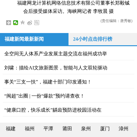
福建网龙计算机网络信息技术有限公司董事长郑毅铖
会后接受媒体采访。海峡网记者 李牧晨 摄
(责任编辑：唐秀敏)
福建新闻最新新闻
24小时点击排行榜
全空间无人体系产业发展主题交流在福州成功举
刘啸：描绘AI文旅新图景，智能与人文双轮驱动
事关“三支一扶”，福建十部门印发通知！
“闽超”出圈 | 一份“爆款”预约请查收！
“健康口腔，快乐成长”龋齿预防进校园活动在
福建
福州
平潭
莆田
泉州
厦门
漳州