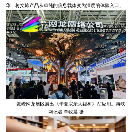
华，将文旅产品从单纯的信息载体变为深度的体验入口。
数峰网龙展区展出《华夏宗亲大福树》AI应用。海峡
网记者 李牧晨 摄