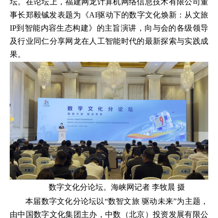
坛。在论坛上，福建网龙计算机网络信息技术有限公司董
事长郑毅铖发表题为《AI驱动下的数字文化焕新：从文旅
IP到智能内容生态构建》的主旨演讲，向与会的各级领导
及行业同仁分享网龙在人工智能时代的最新探索与实践成
果。
数字文化分论坛。海峡网记者 李牧晨 摄
本届数字文化分论坛以“数智文旅 驱动未来”为主题，
由中国数字文化集团主办，中数（北京）投资发展有限公