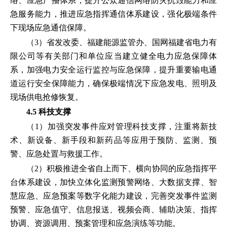
络、应急广播体系，提升公众通信网络防灾抗毁能力和应
急服务能力，推进应急指挥通信体系建设，强化极端条件
下现场应急通信保障。
（3）省发改委、福建能源监管办、国网福建省电力有
限公司等有关部门和单位应当建立健全电力应急保障体
系，加强电力安全运行监控与应急保障，提升重要输电通
道运行安全保障能力，确保极端情况下应急发电、照明及
现场供电抢修恢复。
4.5 科技支撑
（1）加强突发事件应对管理科技支撑，注重将新技
术、新设备、新手段和新药品等应用于预防、监测、预
警、应急处置与救援工作。
（2）积极推进全省自上而下、横向协同的应急指挥平
台体系建设，加快立体化监测预警网络、大数据支撑、智
慧应急、应急预案等数字化能力建设，完善突发事件监测
预警、应急值守、信息报送、视频会商、辅助决策、指挥
协调、资源调用、预案管理和应急演练等功能。