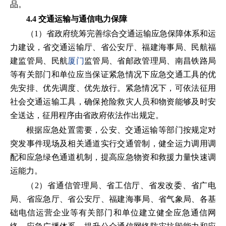
品。
4.4 交通运输与通信电力保障
（1）省政府统筹完善综合交通运输应急保障体系和运
力建设，省交通运输厅、省公安厅、福建海事局、民航福
建监管局、民航
厦门
监管局、省邮政管理局、南昌铁路局
等有关部门和单位应当保证紧急情况下应急交通工具的优
先安排、优先调度、优先放行。紧急情况下，可依法征用
社会交通运输工具，确保抢险救灾人员和物资能够及时安
全送达，征用程序由省政府依法作出规定。
根据应急处置需要，公安、交通运输等部门按规定对
突发事件现场及相关通道实行交通管制，健全运力调用调
配和应急绿色通道机制，提高应急物资和救援力量快速调
运能力。
（2）省通信管理局、省工信厅、省发改委、省广电
局、省应急厅、省公安厅、福建海事局、省气象局、各基
础电信运营企业等有关部门和单位建立健全应急通信网