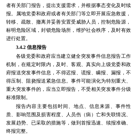
者有关部门报告，提出支援需求，并根据事态变化及时续
报。属地党委和政府或者有关部门等立即开展应急救援，
转移、疏散、撤离并妥善安置受威胁人员，控制危险源，
标明危险区域，封锁危险场所，维护社会秩序，及时有效
进行处置。
3.4.2 信息报告
各级党委和政府应当建立健全突发事件信息报告工作
机制，在规定时限内，及时、客观、真实向上级党委和政
府报送突发事件信息，不得迟报、谎报、瞒报、漏报，不
得压制、阻挠报送紧急信息。事件可能演化为特别重大、
重大突发事件的，应当立即报告，不受相关突发事件分级
标准限制。
报告内容主要包括时间、地点、信息来源、事件性
质、影响范围及损害程度、人员伤（病）亡和失联情况、
发展趋势、已采取的措施等，做到首报迅速、续报准确、
终报完整。