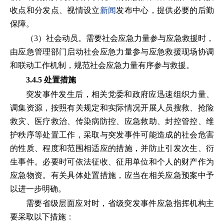
收点和分发点、视情设立
新闻
发布中心，提供必要的后勤
保障。
（3）社会动员。需要社会应急力量参与应急救援时，
由应急管理部门启动社会应急力量参与应急救援现场协调
和联动工作机制，规范社会应急力量有序参与救援。
3.4.5 处置措施
突发事件发生后，相关党委和政府应迅速组织力量、
调集资源，按照有关规定和实际情况开展人员搜救、抢险
救灾、医疗救治、传染病防控、应急救助、封控管控、维
护秩序等处置工作，采取与突发事件可能造成的社会危害
的性质、程度和范围相适应的措施，并防止引发次生、衍
生事件。必要时可依法征收、征用单位和个人的财产作为
应急物资。有关具体处置措施，应当在相关应急预案中予
以进一步明确。
需要省级层面应对时，省级突发事件应急指挥机构主
要采取以下措施：