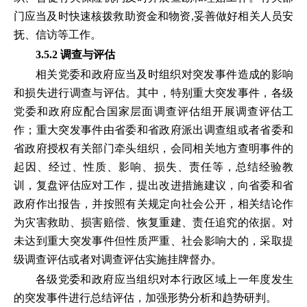
门应当及时快速核拨救助资金和物资,妥善做好相关人员安
抚、信访等工作。
3.5.2 调查与评估
相关党委和政府应当及时组织对突发事件造成的影响
和损失进行调查与评估。其中，特别重大突发事件，各级
党委和政府应配合国家层面调查评估组开展调查评估工
作；重大突发事件由省委和省政府派出调查组或者省委和
省政府授权有关部门牵头组织，会同相关地方查明事件的
起因、经过、性质、影响、损失、责任等，总结经验教
训，复盘评估应对工作，提出改进措施建议，向省委和省
政府作出报告，并按照有关规定向社会公开，相关结论作
为灾害救助、损害赔偿、恢复重建、责任追究的依据。对
未达到重大突发事件但性质严重、社会影响大的，采取提
级调查评估或者对调查评估实施挂牌督办。
各级党委和政府应当组织对本行政区域上一年度发生
的突发事件进行总结评估，加强形势分析和趋势研判。