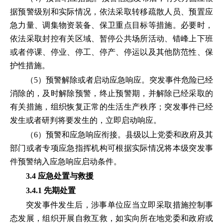
据预警级别和实际情况，依法采取转移疏散人员、预置应
急力量、调集物资装备、保卫重点目标等措施。必要时，
依法采取封控有关区域、暂停公共场所活动、错峰上下班
或者停课、停业、停工、停产、停运以及其他防范性、保
护性措施。
（5）预警解除或者启动应急响应。突发事件危险已经
消除的，及时解除预警，终止预警期，并解除已经采取的
有关措施，组织恢复正常的生活生产秩序；突发事件已经
发生或者研判将要发生的，立即启动响应。
（6）预警和应急响应衔接。县级以上党委和政府及其
部门或者专项应急指挥机构可根据实际情况将本级突发事
件预警纳入应急响应启动条件。
3.4 应急处置与救援
3.4.1 先期处置
突发事件发生后，涉事单位应当立即采取措施控制事
态发展，组织开展自救互救，如实向所在地党委和政府或