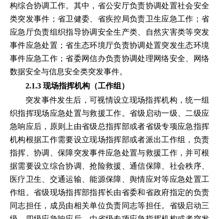
构综合协调工作。其中，省公安厅负责协调处置社会安全
类突发事件；省卫健委、省疾控局负责卫生应急工作；省
应急厅负责组织指导协调安全生产类、自然灾害类等突发
事件应急处置；省生态环境厅负责协调处置突发生态环境
事件应急工作；省委网信办负责协调处理网络安全、网络
数据安全与信息安全类突发事件。
2.1.3 现场指挥机构（工作组）
突发事件发生后，可视情设立现场指挥机构，统一组
织指挥现场应急处置与救援工作。省级启动一级、二级应
急响应后，原则上由省级总指挥部或者省级专项应急指挥
机构根据工作需要设立现场指挥部或者派出工作组，负责
指挥、协调、保障突发事件应急处置与救援工作，并可根
据需要设立综合协调、抢险救援、通信保障、社会秩序、
医疗卫生、交通运输、能源保障、舆情应对等应急处置工
作组。省级现场指挥部指挥长由省委和省政府指定的负责
同志担任，成员由相关单位负责同志等担任。省级启动三
级、四级应急响应后，由省级专项应急指挥机构或者突发