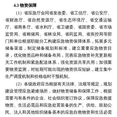
4.3 物资保障
（1）省应急厅会同省发改委、省工信厅、省公安厅、
省财政厅、省自然资源厅、省生态环境厅、省交通运输
厅、省商务厅、省水利厅、省卫健委、省国资委、省市场
监管局、省粮储局、省林业局、省药监局、省疾控局等部
门和单位根据职能分工构建应急物资保障体系，拓展多元
储备渠道，制定储备规划和标准，建立重要应急物资目
录，优化物资品种和储备布局，完善应急物资补充更新相
关工作机制和紧急配送体系，强化资源共享共用；加强重
要物资监测，对短期可能出现的物资供应短缺，建立集中
生产调度机制和价格临时干预机制。
（2）各级政府应当根据有关法律、法规等规定，规划
建设管理应急避难场所，做好物资储备和保障工作，根据
需要与有条件的企业、社会组织签订协议，保障应急救援
物资、生活必需品和应急处置装备的生产、供给。鼓励公
民、法人和其他组织储备基本的应急自救物资和生活必需