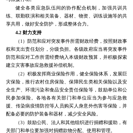
健全各类应急队伍间的协作配合机制，加强共训共
练、联勤联演和相关装备、器材、物资、训练设施等的共
享共用，做好安全防护，形成整体合力。
4.2 财力支持
（1）防范和应对突发事件所需财政经费，按照财政事
权和支出责任划分，分级负担。各级政府应当将突发事件
防范和应对工作所需经费纳入本级财政预算，并积极探索
建立灾害事故应急救援补偿机制。
（2）积极发挥商业保险作用，健全保险体系，发展巨
灾保险，推行农村住房保险、保障民生类相关保险以及安
全生产、环境污染和食品安全责任保险等，鼓励单位和公
民参加保险。各地各有关部门和单位应当为参与应急救
援、传染病疫情防控等人员购买人身意外伤害等保险，并
配备必要的防护装备和器材，减少安全风险。
（3）鼓励公民、法人和其他组织进行捐赠和援助，有
关部门和单位要加强对捐赠款物分配、使用和管理。