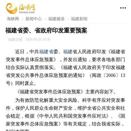

海峡网
>
新闻中心
>
福建频道
>
福建新闻
福建省委、省政府印发重要预案
福建日报
2026-04-26 10:39
近日，中共
福建省
委、
福建
省人民政府印发《福建省
突发事件总体应急预案》，并发出通知，要求各地各部门
结合实际认真贯彻落实。《福建省人民政府关于印发福建
省突发公共事件总体应急预案的通知》（闽政〔2006〕13
号）同时废止。
《福建省突发事件总体应急预案》主要内容如下。
为有效防范化解重大安全风险、科学有序应对突发事
件，保护人民群众生命财产安全，维护全省公共安全和社
会稳定，根据《中华人民共和国突发事件应对法》、《国
家突发事件总体应急预案》等有关规定，结合我省实际，