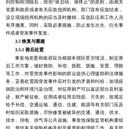
到控制和消除后，按照“谁启动、谁终止”的原则，由相关
党委和政府或者有关应急指挥机构、部门宣布应急结束，
设立现场指挥机构的应当及时撤销，应急队伍和工作人员
有序撤离。同时，采取必要措施，防止发生次生、衍生事
件或者突发事件复发。
3.5 恢复与重建
3.5.1 善后处置
事发地党委和政府应当根据本辖区受灾情况，制定善
后工作方案，做好救助、补偿、抚慰、抚恤、安置、理赔
等工作，对受突发事件影响的群众提供心理援助和法律服
务，妥善处置因突发事件应对引发的矛盾和纠纷，加强疫
病防治和环境污染治理。对征用财产可以返还部分及时返
还，财产被征收、征用或者征用后毁损、灭失的，按规定
给予补偿。交通运输、通信、住建、能源等有关部门应及
时组织采取措施，尽快修复被破坏的交通、通信、供水、
排水、供电、供气等公共设施。事发地保险监管机构要组
织、督促有关保险机构及时开展查勘和理赔工作。有关部