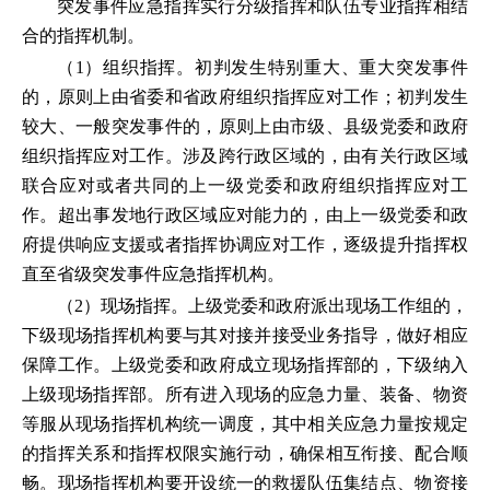
突发事件应急指挥实行分级指挥和队伍专业指挥相结
合的指挥机制。
（1）组织指挥。初判发生特别重大、重大突发事件
的，原则上由省委和省政府组织指挥应对工作；初判发生
较大、一般突发事件的，原则上由市级、县级党委和政府
组织指挥应对工作。涉及跨行政区域的，由有关行政区域
联合应对或者共同的上一级党委和政府组织指挥应对工
作。超出事发地行政区域应对能力的，由上一级党委和政
府提供响应支援或者指挥协调应对工作，逐级提升指挥权
直至省级突发事件应急指挥机构。
（2）现场指挥。上级党委和政府派出现场工作组的，
下级现场指挥机构要与其对接并接受业务指导，做好相应
保障工作。上级党委和政府成立现场指挥部的，下级纳入
上级现场指挥部。所有进入现场的应急力量、装备、物资
等服从现场指挥机构统一调度，其中相关应急力量按规定
的指挥关系和指挥权限实施行动，确保相互衔接、配合顺
畅。现场指挥机构要开设统一的救援队伍集结点、物资接