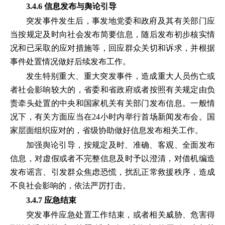
3.4.6 信息发布与舆论引导
突发事件发生后，事发地党委和政府及其有关部门应
当按规定及时向社会发布简要信息，随后发布初步核实情
况和已采取的应对措施等，回应群众关切和诉求，并根据
事件处置情况做好后续发布工作。
发生特别重大、重大突发事件，造成重大人员伤亡或
者社会影响较大的，省委和省政府或者按照有关规定由负
责牵头处置的中央和国家机关有关部门发布信息。一般情
况下，有关方面应当在24小时内举行首场新闻发布会。国
家层面组织应对的，省级协助做好信息发布相关工作。
加强舆论引导，按规定及时、准确、客观、全面发布
信息，对虚假或者不完整信息及时予以澄清，对借机编造
发布谣言、引发群众焦虑恐慌，扰乱正常救援秩序，造成
不良社会影响的，依法严厉打击。
3.4.7 应急结束
突发事件应急处置工作结束，或者相关威胁、危害得