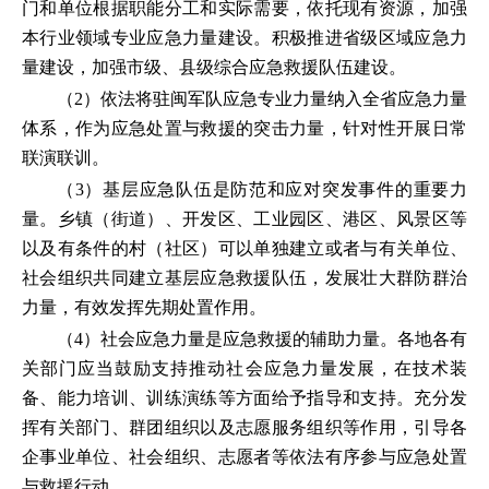
门和单位根据职能分工和实际需要，依托现有资源，加强
本行业领域专业应急力量建设。积极推进省级区域应急力
量建设，加强市级、县级综合应急救援队伍建设。
（2）依法将驻闽军队应急专业力量纳入全省应急力量
体系，作为应急处置与救援的突击力量，针对性开展日常
联演联训。
（3）基层应急队伍是防范和应对突发事件的重要力
量。乡镇（街道）、开发区、工业园区、港区、风景区等
以及有条件的村（社区）可以单独建立或者与有关单位、
社会组织共同建立基层应急救援队伍，发展壮大群防群治
力量，有效发挥先期处置作用。
（4）社会应急力量是应急救援的辅助力量。各地各有
关部门应当鼓励支持推动社会应急力量发展，在技术装
备、能力培训、训练演练等方面给予指导和支持。充分发
挥有关部门、群团组织以及志愿服务组织等作用，引导各
企事业单位、社会组织、志愿者等依法有序参与应急处置
与救援行动。