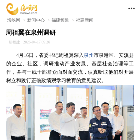

海峡网
>
新闻中心
>
福建频道
>
福建新闻
周祖翼在泉州调研
新福建
2026-04-17 09:26
4月16日，省委书记周祖翼深入
泉州
市泉港区、安溪县
的企业、社区，调研推动产业发展、基层社会治理等工
作，并与一线干部群众面对面交流，认真听取他们对开展
树立和践行正确政绩观学习教育的意见建议。