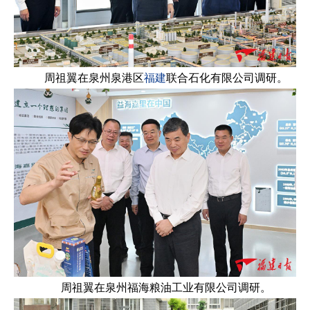
周祖翼在泉州泉港区
福建
联合石化有限公司调研。
周祖翼在泉州福海粮油工业有限公司调研。