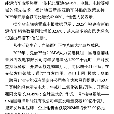
能源汽车市场热度。“依托比亚迪在电池、电机、电控等领
域的领先技术，福州地区新能源购车补贴的政策支持，
2025年开票金额同比增长42.66%。”销售人员表示。
据全省车辆购置税申报数据显示，2025年福建省新能
源汽车销售数量同比增长32.6%，越来越多的市民为绿色
低碳出行投下“信任票”。
从生活到生产，向绿而行正在八闽大地蔚然成风。
2025年，凭借35台2.0MW风力发电机组，国电霞浦延
亭风力发电有限公司每年发电量达1.29亿千瓦时，产能效
益持续释放，开票金额超9000万元、同比增长41.96%；在
光伏发电领域，通过“自发自用、余电上网”模式，华能
（顺昌）清洁能源有限责任公司每年为顺昌县提供超450万
千瓦时的绿色清洁电力，年减排二氧化碳超2万吨，开票金
额同比增长34.49%；全球最大的“华龙一号”核电基地——
中核国电漳州能源有限公司年度发电量突破100亿千瓦时，
迎来发展里程碑，企业销售金额较2024年增长32.09亿元、