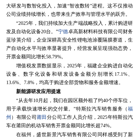
大研发与数智化投入，加速“智改数转”进程。这不仅推动
公司业绩持续增长，也带来生产效率与管理水平的跃升。
“2025年，我们持续加大生产端战略投入，累计购进研
发及自动化设备20台。”
宁德
卓高新材料科技有限公司财务
蓝珍英介绍，企业深耕高安全性锂电池涂覆隔膜赛道，生
产自动化水平与效率显著提升，经营发展呈现强劲态势，
开票金额同比增长58.79%。
增值税发票数据显示，2025年，福建企业购进自动化
设备、数字化设备和研发设备金额分别增长17.1%、
13.6%、7.8%，均高于购进全部货物和服务金额增速。
新能源研发应用提速
“从去年10月起，我们在园区额外租了约40个停车位，
用于承载快速增长的交付量。”特斯拉汽车销售服务（
福
州
）有限公司
莆田
分公司工作人员介绍，2025年特斯拉汽
车在莆田的机动车销售开票金额同比增长超74%。
在福州，盛世新景汽车销售有限公司同样感受到了新