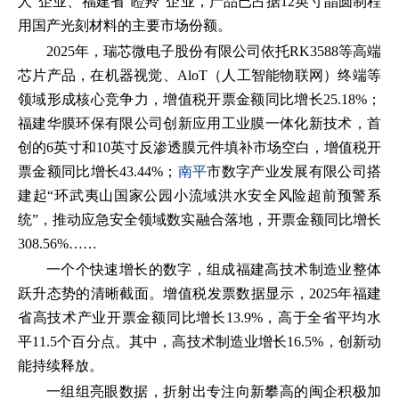
人”企业、福建省“瞪羚”企业，产品已占据12英寸晶圆制程
用国产光刻材料的主要市场份额。
2025年，瑞芯微电子股份有限公司依托RK3588等高端
芯片产品，在机器视觉、AloT（人工智能物联网）终端等
领域形成核心竞争力，增值税开票金额同比增长25.18%；
福建华膜环保有限公司创新应用工业膜一体化新技术，首
创的6英寸和10英寸反渗透膜元件填补市场空白，增值税开
票金额同比增长43.44%；
南平
市数字产业发展有限公司搭
建起“环武夷山国家公园小流域洪水安全风险超前预警系
统”，推动应急安全领域数实融合落地，开票金额同比增长
308.56%……
一个个快速增长的数字，组成福建高技术制造业整体
跃升态势的清晰截面。增值税发票数据显示，2025年福建
省高技术产业开票金额同比增长13.9%，高于全省平均水
平11.5个百分点。其中，高技术制造业增长16.5%，创新动
能持续释放。
一组组亮眼数据，折射出专注向新攀高的闽企积极加