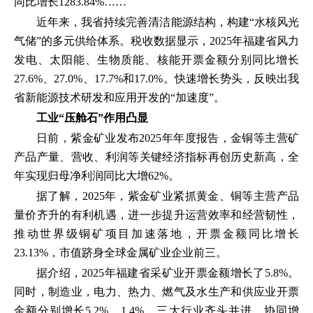
同比增长1283.84%……
近年来，我省持续完善清洁能源结构，构建“水核风光
气储”的多元供给体系。税收数据显示，2025年福建省风力
发电、太阳能、生物质能、核能开票金额分别同比增长
27.6%、27.0%、17.7%和17.0%。快速增长势头，反映出我
省新能源技术研发和应用开发的“加速度”。
工业“压舱石”作用凸显
日前，紫金矿业发布2025年年度报告，金铜等主营矿
产品产量、营收、利润等关键经济指标再创历史新高，全
年实现归母净利润同比大增62%。
据了解，2025年，紫金矿业紧抓黄金、铜等主营产品
量价齐升的有利机遇，进一步提升运营效率和经营韧性，
推动世界级铜矿项目加速落地，开票金额同比增长
23.13%，市值跻身全球金属矿业企业前三。
据介绍，2025年福建省采矿业开票金额增长了5.8%。
同时，制造业，电力、热力、燃气及水生产和供应业开票
金额分别增长5.2%、1.4%，三大行业齐头并进、协同增