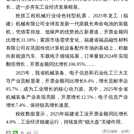
长，进一步夯实工业经济发展根基。
抢抓工程机械行业绿色转型机遇， 2025年龙工（福
建）机械有限公司全球首发新一代搭载长寿命电池的装载
机，凭借零排放、低噪声的优势抢占新赛道，开票金额同
比增长31.18%；紧跟市场需求变化，福建省福晶磁性材料
有限公司在巩固传统计算机设备配件市场的基础上，积极
向新能源汽车、车载电子领域拓展，订单量较2024年实现
翻倍增长，开票金额同比增长106.95%……
2025年，我省机械装备、电子信息和石油化工三大主
导产业贡献显著，开票金额同比增长8.4%，增长贡献率达
85.7%，成为工业增长的核心动力源。其中，2025年全省
机械装备产业表现亮眼，开票增长12.5%；电子信息产业
增长7.4%，保持较高增长速度。
税收数据显示，2025年福建省工业开票金额同比增长
4.9%，工业经济稳健运行，持续发挥“稳大盘”关键作用。
(责任编辑：赵睿)