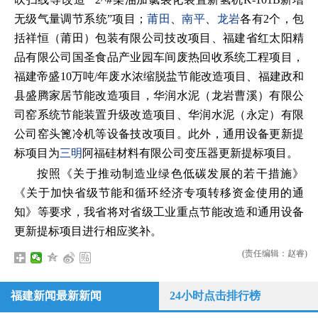
无级气量调节系统”项目；
莆田
、
南平
、
龙岩
各有2个，包
括祥恒（莆田）包装有限公司技改项目、福建省红太阳精
品有限公司国圣食品产业园车间废热回收系统工程项目，
福建帝盛10万吨/年废水浓缩脱盐节能改造项目、福建政和
县盛腾家居节能改造项目，华润水泥（龙岩曹溪）有限公
司窑系统节能装置升级改造项目、华润水泥（永定）有限
公司窑头篦冷机等设备技改项目。此外，通用设备更新提
标项目为
三明
阿福硅材料有限公司变压器更新提标项目。
按照《关于推动制造业绿色低碳发展的若干措施》
《关于加快省级节能和循环经济专项转移资金使用的通
知》等要求，我省将对省级工业重点节能改造和通用设备
更新提标项目进行相应奖补。
(责任编辑：赵睿)
福建新闻最新新闻
24小时点击排行榜