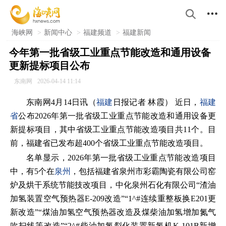

海峡网
>
新闻中心
>
福建频道
>
福建新闻
今年第一批省级工业重点节能改造和通用设备
更新提标项目公布
东南网
2026-04-14 11:14
东南网4月14日讯（
福建
日报记者 林霞） 近日，
福建
省
公布2026年第一批省级工业重点节能改造和通用设备更
新提标项目，其中省级工业重点节能改造项目共11个。目
前，福建省已发布超400个省级工业重点节能改造项目。
名单显示，2026年第一批省级工业重点节能改造项目
中，有5个在
泉州
，包括福建省泉州市彩霸陶瓷有限公司窑
炉及烘干系统节能技改项目，中化泉州石化有限公司“渣油
加氢装置空气预热器E-209改造”“1^#连续重整板换E201更
新改造”“煤油加氢空气预热器改造及煤柴油加氢增加氮气
吹扫线等改造”“2^#柴油加氯裂化装置新氢机K-101B新增