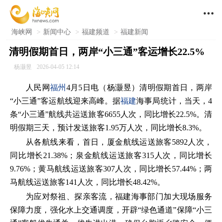

海峡网
>
新闻中心
>
福建频道
>
福建新闻
清明假期首日，两岸“小三通”客运增长22.5%
杨灏昱
2026-04-05 12:14
人民网
福州
4月5日电（杨灏昱）清明假期首日，两岸
“小三通”客运航线迎来高峰。据
福建
海事局统计，当天，4
条“小三通”航线共运送旅客6655人次，同比增长22.5%。清
明假期三天，预计发送旅客1.95万人次，同比增长8.3%。
从各航线来看，首日，厦金航线运送旅客5892人次，
同比增长21.38%；泉金航线运送旅客315人次，同比增长
9.76%；黄马航线运送旅客307人次，同比增长57.44%；两
马航线运送旅客141人次，同比增长48.42%。
为应对祭祖、探亲客流，福建海事部门加大现场服务
保障力度，强化水上交通调度，开辟“绿色通道”保障“小三