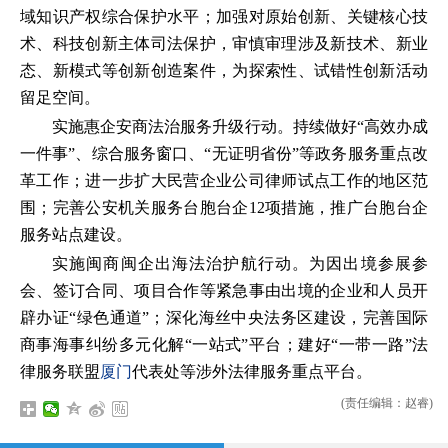
域知识产权综合保护水平；加强对原始创新、关键核心技
术、科技创新主体司法保护，审慎审理涉及新技术、新业
态、新模式等创新创造案件，为探索性、试错性创新活动
留足空间。
实施惠企安商法治服务升级行动。持续做好“高效办成
一件事”、综合服务窗口、“无证明省份”等政务服务重点改
革工作；进一步扩大民营企业公司律师试点工作的地区范
围；完善公安机关服务台胞台企12项措施，推广台胞台企
服务站点建设。
实施闽商闽企出海法治护航行动。为因出境参展参
会、签订合同、项目合作等紧急事由出境的企业和人员开
辟办证“绿色通道”；深化海丝中央法务区建设，完善国际
商事海事纠纷多元化解“一站式”平台；建好“一带一路”法
律服务联盟
厦门
代表处等涉外法律服务重点平台。
(责任编辑：赵睿)