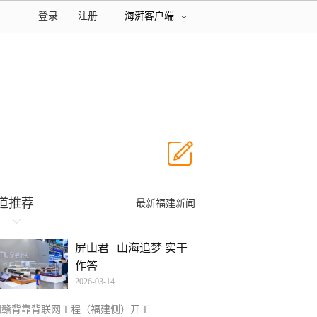
登录
注册
海湃客户端
道推荐
最新福建新闻
屏山君 | 山海追梦 实干
作答
2026-03-14
闽赣背靠背联网工程（福建侧）开工