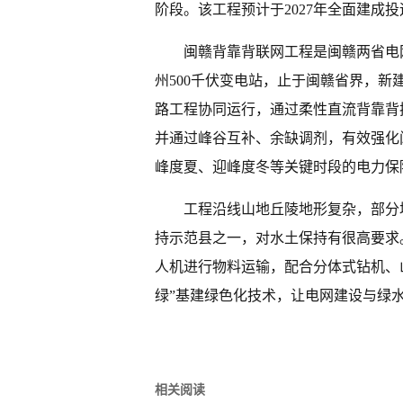
阶段。该工程预计于2027年全面建成投
闽赣背靠背联网工程是闽赣两省电
州500千伏变电站，止于闽赣省界，新
路工程协同运行，通过柔性直流背靠背
并通过峰谷互补、余缺调剂，有效强化
峰度夏、迎峰度冬等关键时段的电力保
工程沿线山地丘陵地形复杂，部分
持示范县之一，对水土保持有很高要求
人机进行物料运输，配合分体式钻机、
绿”基建绿色化技术，让电网建设与绿
相关阅读