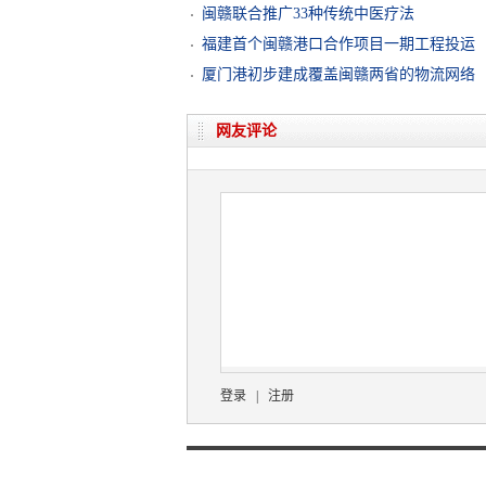
闽赣联合推广33种传统中医疗法
福建首个闽赣港口合作项目一期工程投运
厦门港初步建成覆盖闽赣两省的物流网络
网友评论
登录
|
注册