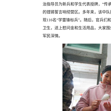
治指导员为新兵和学生代表授牌，“传
的铿锵誓言响彻营区。多年来，该中队持
现116名“学雷锋标兵”。随后，官兵
卫生，送上慰问金和生活用品，大家围
军民深情。