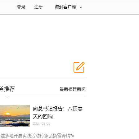
登录
注册
海湃客户端
道推荐
最新福建新闻
向总书记报告：八闽春
天的回响
2026-03-05
福建多地开展实践活动传承弘扬雷锋精神