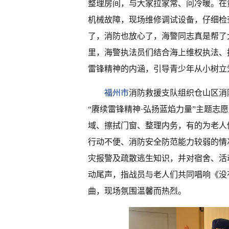
整理房间，与大家拉家常、问冷暖。在
机械故障，现场维修调试设备，仔细检
了，消防也放心了，海警同志真是帮了
里，海警执法员们结合海上维权执法、
雷锋精神的内涵，引导青少年从小树立
福州市
消防救援支队组织仓山区消
“赓续雷锋精神·弘扬蓝焰力量”主题志
域、擦拭门窗、整理内务，有的为老人
行动不便、消防安全防范能力较弱的情
灾报警及疏散逃生知识，并对宿舍、活
动尾声，指战员与老人们共同唱响《没
曲，现场氛围温馨而热烈。