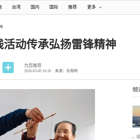
南
台湾
国内
国际
推荐
更多
闻
践活动传承弘扬雷锋精神
为您推荐
2026-03-05 16:16
来源：东南网
频