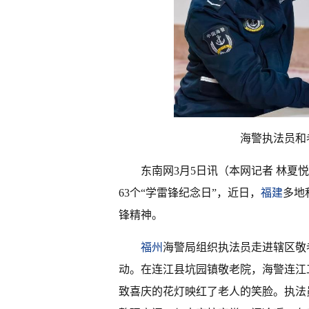
海警执法员和
东南网3月5日讯（本网记者 林夏悦
63个“学雷锋纪念日”，近日，
福建
多地
锋精神。
福州
海警局组织执法员走进辖区敬
动。在连江县坑园镇敬老院，海警连江
致喜庆的花灯映红了老人的笑脸。执法员