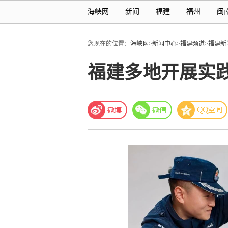
海峡网
新闻
福建
福州
闽
您现在的位置：
海峡网
>
新闻中心
>
福建频道
>
福建新
福建多地开展实