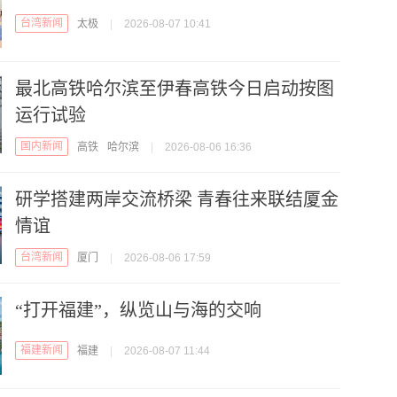
台湾新闻
太极
|
2026-08-07 10:41
最北高铁哈尔滨至伊春高铁今日启动按图
运行试验
国内新闻
高铁
哈尔滨
|
2026-08-06 16:36
研学搭建两岸交流桥梁 青春往来联结厦金
情谊
台湾新闻
厦门
|
2026-08-06 17:59
“打开福建”，纵览山与海的交响
福建新闻
福建
|
2026-08-07 11:44