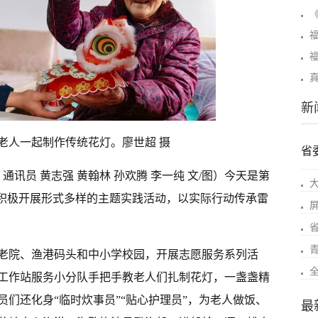
新
老人一起制作传统花灯。廖世超 摄
省
 通讯员 黄志强 黄翰林 孙欢腾 李一纯 文/图）今天是第
积极开展形式多样的主题实践活动，以实际行动传承雷
老院、渔港码头和中小学校园，开展志愿服务系列活
工作站服务小分队手把手教老人们扎制花灯，一盏盏精
们还化身“临时炊事员”“贴心护理员”，为老人做饭、
最