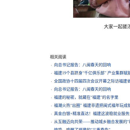
大家一起搓
相关阅读
向总书记报告：八闽春天的回响
福建19个县跻身“千亿俱乐部” 产业集群
全国政协十四届四次会议开幕之际访福建
向总书记报告：八闽春天的回响
福建的秘密，就藏在“福建”的名字里
福潮火热“出圈” 福建非遗把闽式福年玩成
真金白银+精准直达！福建这波稳就业服务
从互融迈向共荣——推动城乡融合发展的“
惊蛰，唤醒了福建的“三重春色”