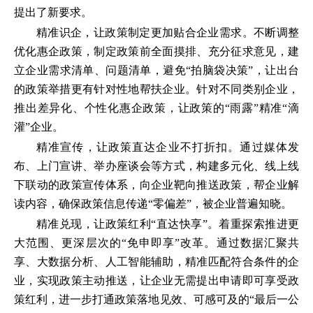
提出了新要求。
精准识企，让政策制定更加贴合企业需求。不断调整
优化惠企政策，制定政策前全面摸排、充分征求意见，建
立企业需求清单、问题清单，避免“拍脑袋决策”，让出台
的政策举措更有针对性地帮扶企业。针对不同类别企业，
推出差异化、个性化惠企政策，让政策的“雨露”精准“滴
灌”企业。
精准宣传，让政策直达企业不打折扣。通过媒体发
布、上门宣讲、举办座谈会等方式，构建多元化、线上线
下联动的政策宣传体系，向企业靶向推送政策，帮企业解
读内容，确保政策信息传递“零偏差”，被企业普遍知晓。
精准兑现，让政策红利“直达快享”。着重探索推进更
大范围、更深层次的“免申即享”改革。通过数据汇聚共
享、大数据分析、人工智能辅助，精准匹配符合条件的企
业，实现政策主动推送，让企业无需提出申请即可享受政
策红利，进一步打通政策落地见效、可感可及的“最后一公