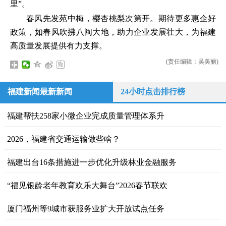
里”。
春风先发苑中梅，樱杏桃梨次第开。期待更多惠企好
政策，如春风吹拂八闽大地，助力企业发展壮大，为福建
高质量发展提供有力支撑。
(责任编辑：吴美丽)
福建新闻最新新闻
24小时点击排行榜
​福建帮扶258家小微企业完成质量管理体系升
2026，福建省交通运输做些啥？
福建出台16条措施进一步优化升级林业金融服务
“福见银龄老年教育欢乐大舞台”2026春节联欢
厦门福州等9城市获服务业扩大开放试点任务