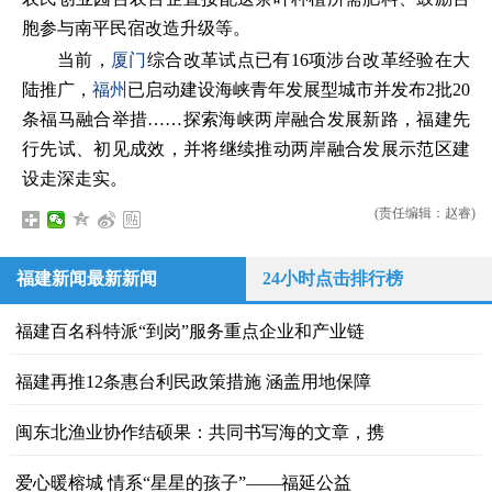
胞参与南平民宿改造升级等。
当前，
厦门
综合改革试点已有16项涉台改革经验在大
陆推广，
福州
已启动建设海峡青年发展型城市并发布2批20
条福马融合举措……探索海峡两岸融合发展新路，福建先
行先试、初见成效，并将继续推动两岸融合发展示范区建
设走深走实。
(责任编辑：赵睿)
福建新闻最新新闻
24小时点击排行榜
福建百名科特派“到岗”服务重点企业和产业链
福建再推12条惠台利民政策措施 涵盖用地保障
闽东北渔业协作结硕果：共同书写海的文章，携
爱心暖榕城 情系“星星的孩子”——福延公益