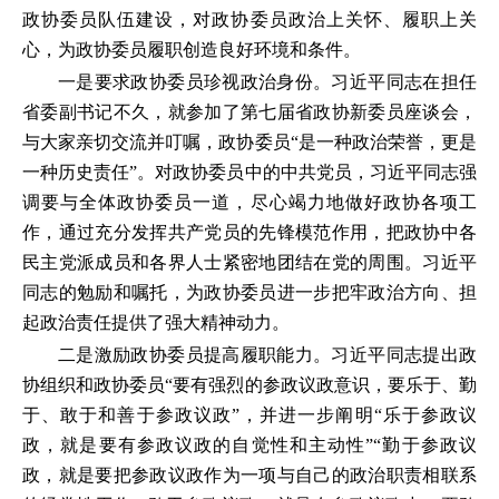
政协委员队伍建设，对政协委员政治上关怀、履职上关
心，为政协委员履职创造良好环境和条件。
一是要求政协委员珍视政治身份。习近平同志在担任
省委副书记不久，就参加了第七届省政协新委员座谈会，
与大家亲切交流并叮嘱，政协委员“是一种政治荣誉，更是
一种历史责任”。对政协委员中的中共党员，习近平同志强
调要与全体政协委员一道，尽心竭力地做好政协各项工
作，通过充分发挥共产党员的先锋模范作用，把政协中各
民主党派成员和各界人士紧密地团结在党的周围。习近平
同志的勉励和嘱托，为政协委员进一步把牢政治方向、担
起政治责任提供了强大精神动力。
二是激励政协委员提高履职能力。习近平同志提出政
协组织和政协委员“要有强烈的参政议政意识，要乐于、勤
于、敢于和善于参政议政”，并进一步阐明“乐于参政议
政，就是要有参政议政的自觉性和主动性”“勤于参政议
政，就是要把参政议政作为一项与自己的政治职责相联系