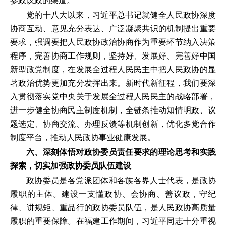
参政议政的渠道。
党的十八大以来，习近平总书记就健全人民政协深度
协商互动、意见充分表达、广泛凝聚共识的机制提出重要
要求，强调要把人民政协政治协商作为重要环节纳入决策
程序，完善协商工作规则，坚持好、发展好、完善好中国
新型政党制度，在发展全过程人民民主中把人民政协的显
著政治优势更加充分发挥出来。新时代新征程，我们要深
入贯彻落实党中央关于发展全过程人民民主的战略部署，
进一步健全协商民主制度机制，全链条推动知情明政、议
题选定、协商交流、办理反馈等机制创新，优化多党合作
制度平台，推动人民政协事业健康发展。
六、深刻体悟对政协委员责任要求的理论思考和实践
探索，切实加强政协委员队伍建设
政协委员是各党派团体和各族各界人士代表，是政协
履职的主体。建设一支懂政协、会协商、善议政，守纪
律、讲规矩、重品行的政协委员队伍，是人民政协高质量
履职的重要保障。在福建工作期间，习近平同志十分重视