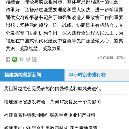
相结合、理论与实践相同步、整体与局部相统一的理念，
传承好、弘扬好这些重要理念和重大实践，进一步学懂弄
通做实习近平总书记关于加强和改进人民政协工作的重要
思想，坚持党的领导、统一战线、协商民主有机结合，充
分发挥专门协商机构作用，深入践行全过程人民民主，为
福建在中国式现代化建设中奋勇争先广泛凝聚人心、凝聚
共识、凝聚智慧、凝聚力量。
(责任编辑：赵睿)
福建新闻最新新闻
24小时点击排行榜
周祖翼赵龙会见受表彰的自强模范和助残先进代
福建这场省级发布会，为何17次提及一个关键词
福建百名科特派“到岗”服务重点企业和产业链
福建再推12条惠台利民政策措施 涵盖用地保障