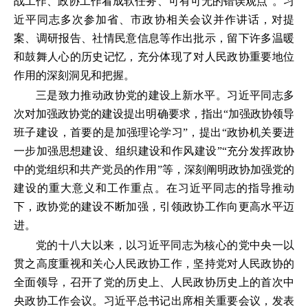
战工作、政协工作看成软任务、可有可无的错误观点”。习
近平同志多次参加省、市政协相关会议并作讲话，对提
案、调研报告、社情民意信息等作出批示，留下许多温暖
和鼓舞人心的历史记忆，充分体现了对人民政协重要地位
作用的深刻洞见和把握。
三是致力推动政协党的建设上新水平。习近平同志多
次对加强政协党的建设提出明确要求，指出“加强政协领导
班子建设，首要的是加强理论学习”，提出“政协机关要进
一步加强思想建设、组织建设和作风建设”“充分发挥政协
中的党组织和共产党员的作用”等，深刻阐明政协加强党的
建设的重大意义和工作重点。在习近平同志的指导推动
下，政协党的建设不断加强，引领政协工作向更高水平迈
进。
党的十八大以来，以习近平同志为核心的党中央一以
贯之高度重视和关心人民政协工作，坚持党对人民政协的
全面领导，召开了党的历史上、人民政协历史上的首次中
央政协工作会议。习近平总书记出席相关重要会议，发表