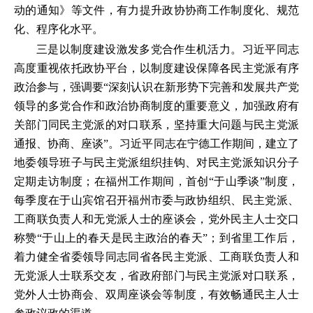
动的通知》等文件，有力提升政协协商工作制度化、规范
化、程序化水平。
三是以制度建设激发多党合作生机活力。习近平同志
高度重视依托政协平台，以制度建设保障各民主党派有序
政治参与，强调要“深刻认识在新形势下完善和发展共产党
领导的多党合作和政治协商制度的重要意义，加强政府有
关部门同民主党派的对口联系，坚持重大问题与民主党派
通报、协商、座谈”。习近平同志在宁德工作期间，建立了
地委领导班子与民主党派组织挂钩、对民主党派知识分子
定期走访制度；在福州工作期间，首创“于山季谈”制度，
每季度在于山宾馆召开福州市委与政协组织、民主党派、
工商联负责人和无党派人士的座谈会，党外民主人士交口
称赞“于山上的春天是民主政治的春天”；到省里工作后，
着力健全省委领导同志同省各民主党派、工商联负责人和
无党派人士联系交友，省政府部门与民主党派对口联系，
党外人士协商会、双周座谈会等制度，有效畅通民主人士