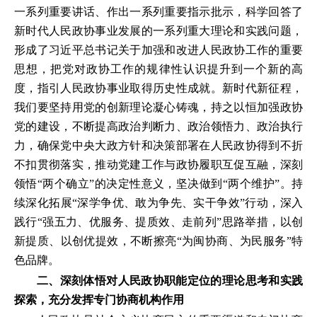
一系列重要讲话、作出一系列重要指示批示，科学回答了
新时代人民政协事业发展的一系列重大理论和实践问题，
形成了习近平总书记关于加强和改进人民政协工作的重要
思想，把党对政协工作的规律性认识提升到一个新的高
度，指引人民政协事业取得历史性成就。新时代新征程，
我们要坚持用党的创新理论凝心铸魂，持之以恒加强政协
党的建设，不断提高政治判断力、政治领悟力、政治执行
力，确保党中央大政方针和决策部署在人民政协得到不折
不扣贯彻落实，推动党建工作与政协履职互促互融，深刻
领悟“两个确立”的决定性意义，坚决做到“两个维护”。持
续深化拓展“深学争优、敢为争先、实干争效”行动，深入
践行“强五力、优服务、提质效、走前列”思路举措，以创
新提质、以创优提效，不断擦亮“为闽协商、为民服务”特
色品牌。
二、深刻体悟对人民政协职能定位的理论思考和实践
探索，充分发挥专门协商机构作用