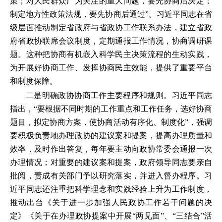
策；对人民群众广为关注的重大问题，要先协商后决定；
制定地方性政策法规，要先协商后通过”。习近平同志在省
级层面推动制定省政府与省政协工作联系办法，建立省政
府省政协联席会议制度，定期通报工作情况，协商调研课
题。这种把协商有机嵌入科学民主决策流程的生动实践，
为开展好协商工作、发挥协商民主效能，提供了重要平台
和制度保障。
二是明确政协协商工作主要程序和规则。习近平同志
指出，“要根据不同时期的工作重点和工作任务，选好协商
题目，拟定协商方案，使协商活动有序化、制度化”，强调
要积极负责地办理政协的建议案和提案，提高办理质量和
效率，及时作出答复，每年要主动向政协常委会通报一次
办理情况；对重要的建议案和提案，政府领导同志要亲自
批阅，责成有关部门予以研究落实，并进入督办程序。习
近平同志还注重把科学理念和实践经验上升为工作制度，
推动出台《关于进一步加强人民政协工作若干问题的决
定》《关于在办理政协提案中开展“两见面”、“三结合”活