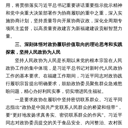
用，将贯彻落实习近平总书记重要讲话重要指示批示精神
和党中央重大决策部署作为协商履职的重中之重，深入实
施协商计划，坚持质量导向开展协商议政，深化全周期专
项民主监督，以高质量资政建言为新福建建设贡献智慧力
量。
三、深刻体悟对政协履职价值取向的理论思考和实践
探索，坚持人民政协为人民
坚持人民政协为人民是长期以来党的根本宗旨在人民
政协工作的集中体现，是习近平总书记对新时代人民政协
工作的基本要求。在福建工作期间，习近平同志对政协践
行履职宗旨提出明确要求，鼓励政协委员聚焦群众急难愁
盼问题，精心办好利民实事，切实增进民生福祉。
一是要求政协在履职中坚持密切联系群众。习近平同
志指出“政协是中国共产党联系人民群众的桥梁和纽带”，
要“更好地发扬求真务实、密切联系群众的作风”。习近平
同志对政协委员提交的关于食品安全、内河整治、农村医