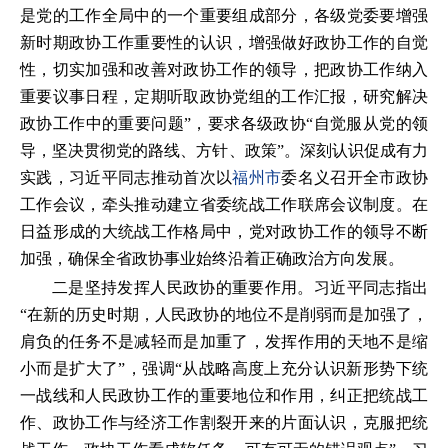
是党的工作全局中的一个重要组成部分，各级党委要增强
新时期政协工作重要性的认识，增强做好政协工作的自觉
性，切实加强和改善对政协工作的领导，把政协工作纳入
重要议事日程，定期听取政协党组的工作汇报，研究解决
政协工作中的重要问题”，要求各级政协“自觉服从党的领
导，坚决贯彻党的路线、方针、政策”。深刻认识促成有力
实践，习近平同志推动首次以
福州市
委名义召开全市政协
工作会议，牵头推动建立省委统战工作联席会议制度。在
日益形成的大统战工作格局中，党对政协工作的领导不断
加强，确保全省政协事业始终沿着正确政治方向发展。
二是坚持发挥人民政协的重要作用。习近平同志指出
“在新的历史时期，人民政协的地位不是削弱而是加强了，
肩负的任务不是减轻而是加重了，发挥作用的天地不是缩
小而是扩大了”，强调“从战略高度上充分认识新形势下统
一战线和人民政协工作的重要地位和作用，纠正把统战工
作、政协工作与经济工作割裂开来的片面认识，克服把统