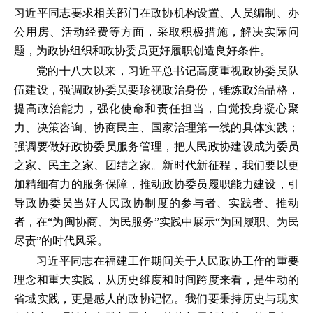
习近平同志要求相关部门在政协机构设置、人员编制、办
公用房、活动经费等方面，采取积极措施，解决实际问
题，为政协组织和政协委员更好履职创造良好条件。
党的十八大以来，习近平总书记高度重视政协委员队
伍建设，强调政协委员要珍视政治身份，锤炼政治品格，
提高政治能力，强化使命和责任担当，自觉投身凝心聚
力、决策咨询、协商民主、国家治理第一线的具体实践；
强调要做好政协委员服务管理，把人民政协建设成为委员
之家、民主之家、团结之家。新时代新征程，我们要以更
加精细有力的服务保障，推动政协委员履职能力建设，引
导政协委员当好人民政协制度的参与者、实践者、推动
者，在“为闽协商、为民服务”实践中展示“为国履职、为民
尽责”的时代风采。
习近平同志在福建工作期间关于人民政协工作的重要
理念和重大实践，从历史维度和时间跨度来看，是生动的
省域实践，更是感人的政协记忆。我们要秉持历史与现实