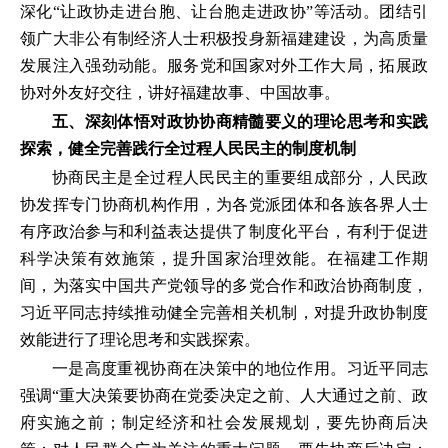
深化“让政协走进台胞、让台胞走进政协”等活动。团结引
领广大非公有制经济人士积极投身新福建建设，为高质量
发展注入强劲动能。服务党和国家对外工作大局，拓展政
协对外友好交往，讲好福建故事、中国故事。
五、深刻体悟对政协协商精髓要义的理论思考和实践
探索，健全完善践行全过程人民民主的制度机制
协商民主是全过程人民民主的重要组成部分，人民政
协发挥专门协商机构作用，为各党派团体和各族各界人士
有序政治参与和利益表达提供了制度化平台，有利于促进
科学决策有效施策，提升国家治理效能。在福建工作期
间，为落实中国共产党领导的多党合作和政治协商制度，
习近平同志持续推动健全完善相关机制，对提升政协制度
效能进行了理论思考和实践探索。
一是高度重视协商在决策中的地位作用。习近平同志
强调“重大决策要协商在党委决定之前、人大通过之前、政
府实施之前；制定经济和社会发展规划，要先协商后决