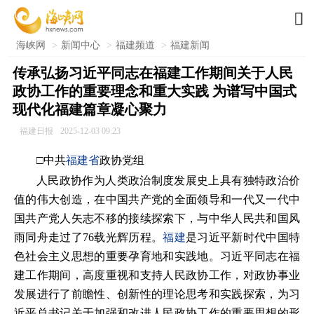

海峡网
>
新闻中心
>
福建频道
>
福建新闻
传承弘扬习近平同志在福建工作期间关于人民
政协工作的重要理念和重大实践 为谱写中国式
现代化福建篇章凝心聚力
福建日报
2025-12-03 09:23
□中共
福建省
政协党组
人民政协作为人类政治制度发展史上具有独特政治价
值的伟大创造，在中国共产党的全面领导和一代又一代中
国共产党人矢志不移的接续探索下，与中华人民共和国风
雨同舟走过了76载光辉历程。
福建
是习近平新时代中国特
色社会主义思想的重要孕育地和实践地。习近平同志在福
建工作期间，高度重视和支持人民政协工作，对政协事业
发展进行了前瞻性、创新性的理论思考和实践探索，为习
近平总书记关于加强和改进人民政协工作的重要思想的形