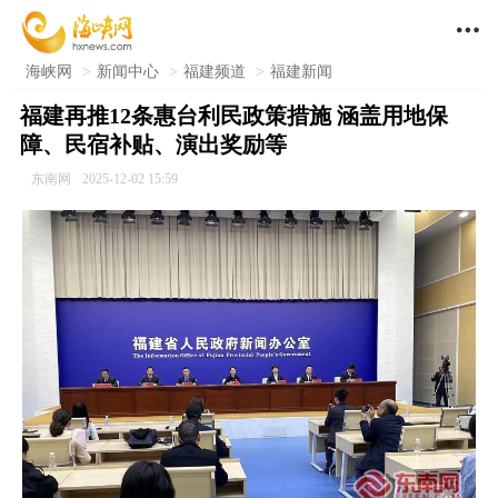

海峡网
>
新闻中心
>
福建频道
>
福建新闻
福建再推12条惠台利民政策措施 涵盖用地保
障、民宿补贴、演出奖励等
东南网
2025-12-02 15:59