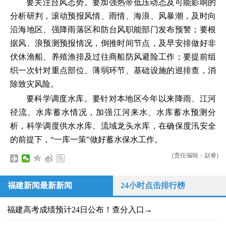
要关注台风态势。要加强热带低压动态及可能影响的
分析研判，滚动预报风情、雨情、海浪、风暴潮，及时向
沿海地区、强降雨落区和防台风职能部门发布预警；要根
据风、浪预测预报情况，倒推时间节点，及早安排做好非
伏休渔船、养殖渔排及过往商船防风避险工作；要提前组
织一次针对重点部位、薄弱环节、基础设施的巡排查，消
除致灾风险。
要科学调度水库。要针对本地区今年以来降雨、江河
径流、水库蓄水情况，加强江河来水、水库蓄水预测分
析，科学调度供水水库、流域龙头水库，在确保度汛安全
的前提下，“一库一策”做好蓄水保水工作。
(责任编辑：赵睿)
福建新闻最新新闻
24小时点击排行榜
福建高考成绩预计24日公布！查分入口→