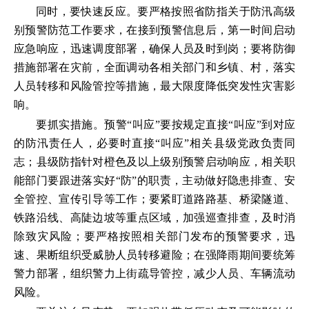
同时，要快速反应。要严格按照省防指关于防汛高级
别预警防范工作要求，在接到预警信息后，第一时间启动
应急响应，迅速调度部署，确保人员及时到岗；要将防御
措施部署在灾前，全面调动各相关部门和乡镇、村，落实
人员转移和风险管控等措施，最大限度降低突发性灾害影
响。
要抓实措施。预警“叫应”要按规定直接“叫应”到对应
的防汛责任人，必要时直接“叫应”相关县级党政负责同
志；县级防指针对橙色及以上级别预警启动响应，相关职
能部门要跟进落实好“防”的职责，主动做好隐患排查、安
全管控、宣传引导等工作；要紧盯道路路基、桥梁隧道、
铁路沿线、高陡边坡等重点区域，加强巡查排查，及时消
除致灾风险；要严格按照相关部门发布的预警要求，迅
速、果断组织受威胁人员转移避险；在强降雨期间要统筹
警力部署，组织警力上街疏导管控，减少人员、车辆流动
风险。