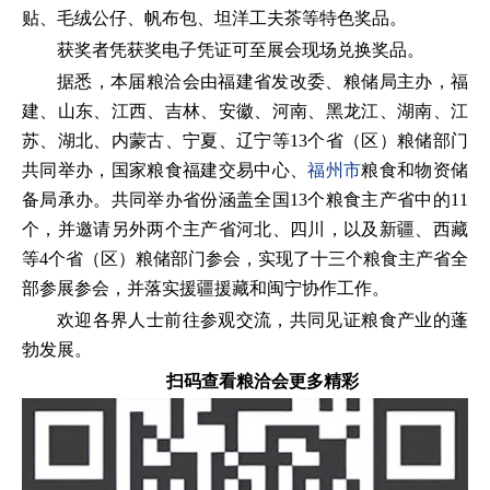
贴、毛绒公仔、帆布包、坦洋工夫茶等特色奖品。
获奖者凭获奖电子凭证可至展会现场兑换奖品。
据悉，本届粮洽会由福建省发改委、粮储局主办，福
建、山东、江西、吉林、安徽、河南、黑龙江、湖南、江
苏、湖北、内蒙古、宁夏、辽宁等13个省（区）粮储部门
共同举办，国家粮食福建交易中心、
福州市
粮食和物资储
备局承办。共同举办省份涵盖全国13个粮食主产省中的11
个，并邀请另外两个主产省河北、四川，以及新疆、西藏
等4个省（区）粮储部门参会，实现了十三个粮食主产省全
部参展参会，并落实援疆援藏和闽宁协作工作。
欢迎各界人士前往参观交流，共同见证粮食产业的蓬
勃发展。
扫码查看粮洽会更多精彩