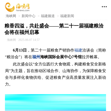

海峡网
>
新闻中心
>
福建频道
>
福建新闻
粮香四溢，共赴盛会——第二十一届福建粮洽
会将在福州启幕
海峡网
2025-06-07 14:57
6月13日
，第二十一届粮食产销协作
福建
洽谈会（简称
“粮洽会”）将在
福州
海峡国际会展中心7号馆
拉开帷幕。
此次盛会以“全方位践行大食物观，构建粮食安全新格
局”为主题，旨在推动区域合作、山海协作，为保障粮食安
全与多样化食物供给、促进粮食产业高质量发展注入新动
力。