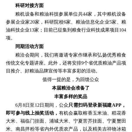
科研对接方面
粮机设备和粮油科技参展单位共44家，其中粮机设备
参展企业家20家，科研院校6家、粮油信息化企业5家、粮
油科技企业13家；目前已征集到粮食行业科技成果项目104
项。
同期活动方面
粮洽会期间，我们将邀请专家作继承和弘扬优秀粮食
传统文化专题讲座。此外，还将安排9个省优质粮油产品项
目推介、好粮油品牌宣传等丰富多彩的活动。
值得一提的是，为回馈公众
本届粮洽会准备了
丰富多样的奖品
6月8日至12日期间，公众
只需扫码登录新福建APP，
即可参与线上抽奖活动，
有机会赢取榕香玉米油、稻花香
大米、福临门挂面、浦城大米、宁夏苦芥挂面、宁夏蟹田
米、南昌拌粉等省内外优质农产品，以及精美吉祥物冰箱