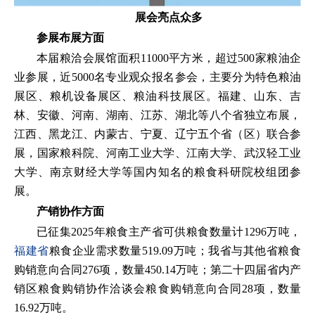
展会亮点众多
参展布展方面
本届粮洽会展馆面积11000平方米，超过500家粮油企
业参展，近5000名专业观众报名参会，主要分为特色粮油
展区、粮机设备展区、粮油科技展区。福建、山东、吉
林、安徽、河南、湖南、江苏、湖北等八个省独立布展，
江西、黑龙江、内蒙古、宁夏、辽宁五个省（区）联合参
展，国家粮科院、河南工业大学、江南大学、武汉轻工业
大学、南京财经大学等国内知名的粮食科研院校组团参
展。
产销协作方面
已征集2025年粮食主产省可供粮食数量计1296万吨，
福建省
粮食企业需求数量519.09万吨；我省与其他省粮食
购销意向合同276项，数量450.14万吨；第二十四届省内产
销区粮食购销协作洽谈会粮食购销意向合同28项，数量
16.92万吨。