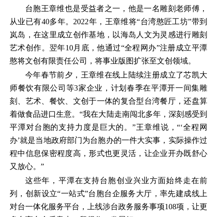
台胞王章维也是受益者之一，他是一名雕刻老师傅，
从业已有40多年。2022年，王章维将“台湾憨匠工坊”带到
岚岛，在这里成立创作基地，以海岛人文为灵感进行雕刻
艺术创作。翌年10月底，他通过“全程网办”注册成立平潭
憨将文创有限责任公司，将事业版图扩张至文创领域。
今年春节前夕，王章维在线上陆续注册成立了芯凯大
师餐饮有限公司等3家企业，计划春季在平潭开一间集雕
刻、艺术、餐饮、文创于一体的复合型台湾餐厅，还盘算
着做食品进口生意。“我在大陆走南闯北多年，深刻感受到
平潭对台胞的支持力度是巨大的。”王章维说，“‘全程网
办’就是当地政府部门为台胞办的一件大实事，实际操作过
程中信息保密程度高，形式也更灵活，让企业开办既舒心
又放心。”
这些年，平潭在支持台胞创业兴业方面始终走在前
列，创新设立“一站式”台胞台企服务大厅，率先建成线上
对台一体化服务平台，上线涉台政务服务事项108项，让更