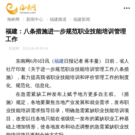

海峡网
>
新闻中心
>
福建频道
>
福建新闻
福建：八条措施进一步规范职业技能培训管理
工作
东南网
2024-06-06 09:44
东南网6月6日讯（
福建
日报记者 蒋丰蔓） 日前，省人
社厅印发《关于进一步规范职业技能培训管理工作八条措
施》，着力提高我省职业技能培训和评价管理工作的制度
化、规范化、信息化。
在急需紧缺工种发布上赋予地方更多自主权。《措
施》规定，各地要聚焦当地产业发展和就业需求，发布职
业技能培训需求指导目录，明确急需紧缺职业技能培训项
目，改变以往各地只能在省级统一发布的紧缺职业工种基
础上增加情形，使各地发布和动态调整的急需紧缺职业技
能培训项目更契合地方实际。