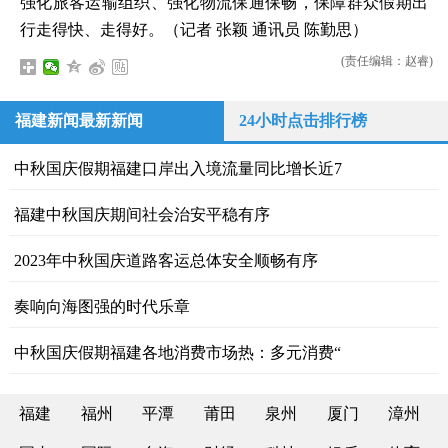
强化旅客运输组织、强化物流保通保畅，保障群众假期出
行走得快、走得好。（记者 张颖 通讯员 陈勤思）
(责任编辑：赵睿)
福建新闻最新新闻
24小时点击排行榜
中秋国庆假期福建口岸出入境流量同比增长近7
福建中秋国庆期间社会治安平稳有序
2023年中秋国庆道路客运总体安全顺畅有序
奏响向海图强的时代乐章
中秋国庆假期福建各地消费市场热：多元消费“
福建
福州
平潭
莆田
泉州
厦门
漳州