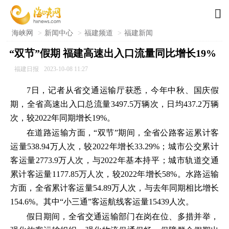

海峡网
>
新闻中心
>
福建频道
>
福建新闻
“双节”假期 福建高速出入口流量同比增长19%
福建日报
2023-10-08 11:27
7日，记者从省交通运输厅获悉，今年中秋、国庆假
期，全省高速出入口总流量3497.5万辆次，日均437.2万辆
次，较2022年同期增长19%。
在道路运输方面，“双节”期间，全省公路客运累计客
运量538.94万人次，较2022年增长33.29%；城市公交累计
客运量2773.9万人次，与2022年基本持平；城市轨道交通
累计客运量1177.85万人次，较2022年增长58%。水路运输
方面，全省累计客运量54.89万人次，与去年同期相比增长
154.6%。其中“小三通”客运航线客运量15439人次。
假日期间，全省交通运输部门在岗在位、多措并举，