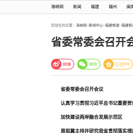
海峡网
新闻
福建
福州
闽
您现在的位置：
海峡网
>
新闻中心
>
福建频道
>
福建新
省委常委会召开
省委常委会召开会议
认真学习贯彻习近平总书记重要贺
加快建设两岸融合发展示范区
周祖翼主持并研究我省贯彻落实措