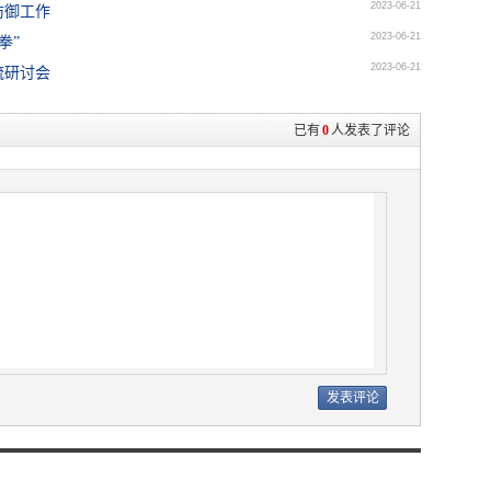
2023-06-21
防御工作
2023-06-21
拳”
2023-06-21
流研讨会
已有
0
人发表了评论