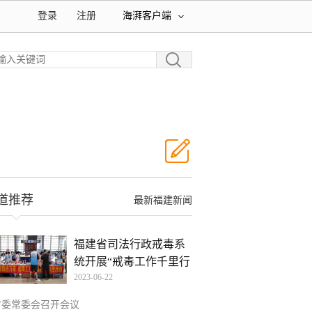
登录
注册
海湃客户端
道推荐
最新福建新闻
福建省司法行政戒毒系
统开展“戒毒工作千里行
2023-06-22
省委常委会召开会议