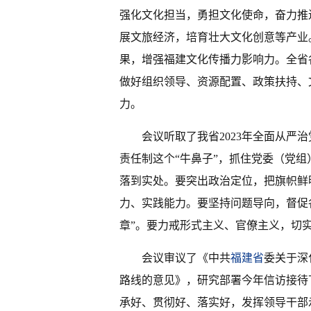
强化文化担当，勇担文化使命，奋力推
展文旅经济，培育壮大文化创意等产业
果，增强福建文化传播力影响力。全省
做好组织领导、资源配置、政策扶持、
力。
会议听取了我省2023年全面从严
责任制这个“牛鼻子”，抓住党委（党
落到实处。要突出政治定位，把旗帜鲜
力、实践能力。要坚持问题导向，督促
章”。要力戒形式主义、官僚主义，切
会议审议了《中共
福建省
委关于深
路线的意见》，研究部署今年信访接待
承好、贯彻好、落实好，发挥领导干部