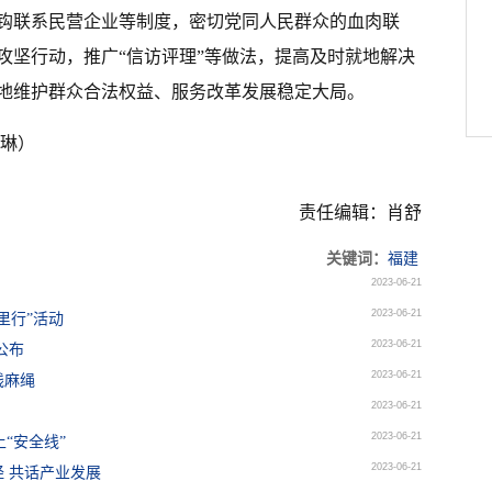
钩联系民营企业等制度，密切党同人民群众的血肉联
攻坚行动，推广“信访评理”等做法，提高及时就地解决
地维护群众合法权益、服务改革发展稳定大局。
周琳）
责任编辑：肖舒
关键词：
福建
2023-06-21
2023-06-21
里行”活动
2023-06-21
公布
2023-06-21
线麻绳
2023-06-21
2023-06-21
“安全线”
2023-06-21
经 共话产业发展