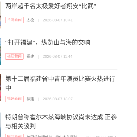
两岸超千名太极爱好者翔安“比武”
台湾新闻
太极
|
2026-08-07 10:41
“打开福建”，纵览山与海的交响
福建新闻
福建
|
2026-08-07 11:44
第十二届福建省中青年演员比赛火热进行
中
福建新闻
福建
|
2026-08-07 18:07
特朗普称霍尔木兹海峡协议尚未达成 正参
与相关谈判