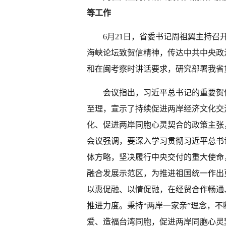
等工作
6月21日，省委书记周祖翼主持
海峡论坛致贺信精神，传达中共中央政
和在闽考察时讲话要求，研究部署我省
会议指出，习近平总书记的重要贺
至理，宣示了持续促进两岸经济文化交
化、促进两岸同胞心灵契合的政策主张
会议强调，要深入学习贯彻习近平总书
体方略，坚决履行中央交付的重大使命
融合发展示范区，为推进祖国统一作出
以惠促融、以情促融，在经贸合作畅通
推进力度。秉持“两岸一家亲”理念，
爱、造福台湾同胞，促进两岸同胞心灵