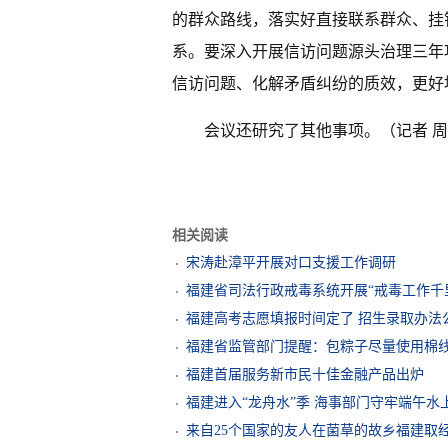
的群众路线，落实好直接联系群众、挂
系。要深入开展信访问题源头治理三年
信访问题、化解矛盾纠纷的质效，更好
会议还研究了其他事项。（记者 
相关阅读
宋涛赴漳平开展对口支援工作调研
福建省司法行政戒毒系统开展“戒毒工作千
福建高考志愿填报时间定了 招生录取办法
福建省监管部门提醒：包粽子尽量使用棉
福建首届服务新市民十佳金融产品出炉
福建进入“龙舟水”季 海事部门守牢端午水上
来自25个国家的友人在菌草的故乡福建取