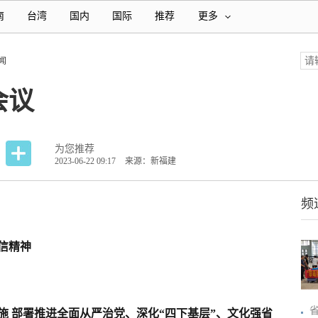
南
台湾
国内
国际
推荐
更多
闻
会议
为您推荐
2023-06-22 09:17
来源：新福建
频
信精神
施 部署推进全面从严治党、深化“四下基层”、文化强省