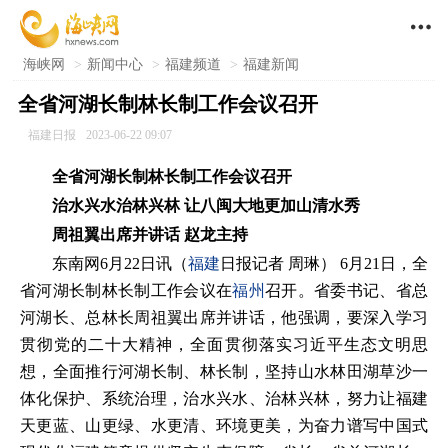

海峡网
>
新闻中心
>
福建频道
>
福建新闻
全省河湖长制林长制工作会议召开
福建日报
2023-06-22 09:07
全省河湖长制林长制工作会议召开
治水兴水治林兴林 让八闽大地更加山清水秀
周祖翼出席并讲话 赵龙主持
东南网6月22日讯（
福建
日报记者 周琳） 6月21日，全
省河湖长制林长制工作会议在
福州
召开。省委书记、省总
河湖长、总林长周祖翼出席并讲话，他强调，要深入学习
贯彻党的二十大精神，全面贯彻落实习近平生态文明思
想，全面推行河湖长制、林长制，坚持山水林田湖草沙一
体化保护、系统治理，治水兴水、治林兴林，努力让福建
天更蓝、山更绿、水更清、环境更美，为奋力谱写中国式