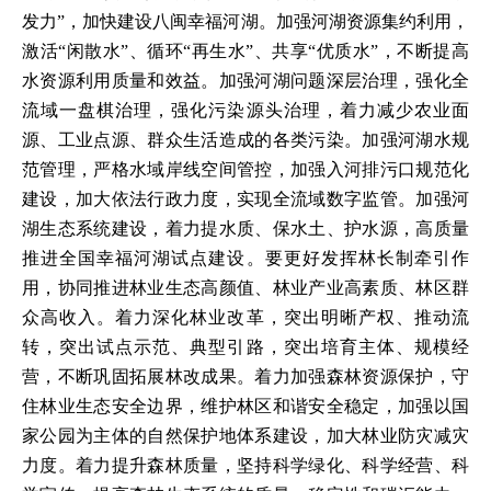
发力”，加快建设八闽幸福河湖。加强河湖资源集约利用，
激活“闲散水”、循环“再生水”、共享“优质水”，不断提高
水资源利用质量和效益。加强河湖问题深层治理，强化全
流域一盘棋治理，强化污染源头治理，着力减少农业面
源、工业点源、群众生活造成的各类污染。加强河湖水规
范管理，严格水域岸线空间管控，加强入河排污口规范化
建设，加大依法行政力度，实现全流域数字监管。加强河
湖生态系统建设，着力提水质、保水土、护水源，高质量
推进全国幸福河湖试点建设。要更好发挥林长制牵引作
用，协同推进林业生态高颜值、林业产业高素质、林区群
众高收入。着力深化林业改革，突出明晰产权、推动流
转，突出试点示范、典型引路，突出培育主体、规模经
营，不断巩固拓展林改成果。着力加强森林资源保护，守
住林业生态安全边界，维护林区和谐安全稳定，加强以国
家公园为主体的自然保护地体系建设，加大林业防灾减灾
力度。着力提升森林质量，坚持科学绿化、科学经营、科