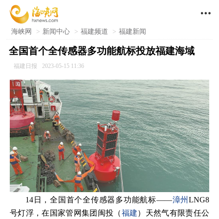

海峡网
>
新闻中心
>
福建频道
>
福建新闻
全国首个全传感器多功能航标投放福建海域
福建日报
2023-05-15 11:36
14日，全国首个全传感器多功能航标——
漳州
LNG8
号灯浮，在国家管网集团闽投（
福建
）天然气有限责任公