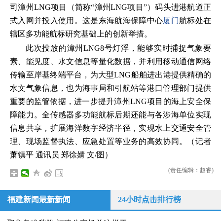
司漳州LNG项目（简称“漳州LNG项目”）码头进港航道正
式入网并投入使用。这是东海航海保障中心
厦门
航标处在
辖区多功能航标研究基础上的创新举措。
此次投放的漳州LNG8号灯浮，能够实时捕捉气象要
素、能见度、水文信息等量化数据，并利用移动通信网络
传输至岸基终端平台，为大型LNG船舶进出港提供精确的
水文气象信息，也为海事局和引航站等港口管理部门提供
重要的监管依据，进一步提升漳州LNG项目的海上安全保
障能力。全传感器多功能航标后期还能与各涉海单位实现
信息共享，扩展海洋数字经济半径，实现水上交通安全管
理、现场监督执法、应急处置等业务的高效协同。（记者
萧镇平 通讯员 郑徐婧 文/图）
(责任编辑：赵睿)
福建新闻最新新闻
24小时点击排行榜