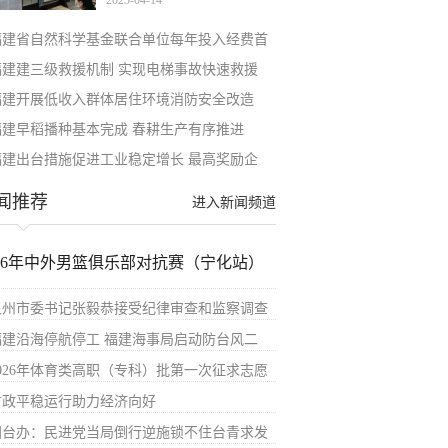
2023-04-14
福建省自然科学基金联合单位每年投入经费首
福建建三级救援机制 实现电梯事故快速救援
福建开展低收入群体居住环境消防安全改造
福建早稻播种基本完成 春耕生产有序推进
福建出台措施促进工业稳定增长 最高奖励企
闻推荐
进入新闻频道
026年中外男篮俱乐部对抗赛（宁化站）
泉州市委书记张毅恭接受纪律审查和监察调查
福建沿海停航停工 福建海事局启动防台风二
2026年体育类高职（专科）批第一次征求志愿
财政平稳运行助力经济向好
国台办：民进党当局倒行逆施锁不住台青求发