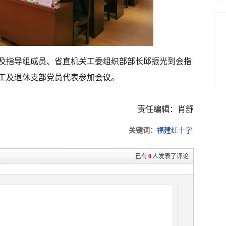
荣及指导组成员、省直机关工委组织部部长邱振光到会指
工及退休支部党员代表参加会议。
责任编辑：肖舒
关键词：
福建红十字
已有
0
人发表了评论