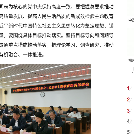
同志为核心的党中央保持高度一致。要把握总要求推动
高质量发展、提高人民生活品质的新成效检验主题教育
中
近平新时代中国特色社会主义思想转化为坚定理想、锤
吨
量。要围绕具体目标推动落实。坚持目标导向和问题导
贯通重点措施推动落实，把理论学习、调查研究、推动
有机融合、一体推进。
福建
一
国