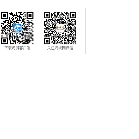
填报
下载海湃客户端
关注海峡网微信