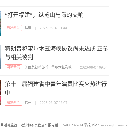
“打开福建”，纵览山与海的交响
福建新闻
福建
|
2026-08-07 11:44
特朗普称霍尔木兹海峡协议尚未达成 正参
与相关谈判
国际新闻
美国总统特朗普
霍尔木兹海峡
|
2026-08-07 09:54
第十二届福建省中青年演员比赛火热进行
中
福建新闻
福建
|
2026-08-07 18:07
业道德监督、违法和不良信息举报电话：0591-87095414 举报邮箱：service@hxnews.c