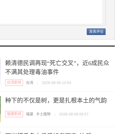
赖清德民调再现“死亡交叉”，近6成民众
不满其处理毒油事件
台湾新闻
台湾
|
2026-08-06 10:54
种下的不仅是树，更是扎根本土的气韵
福建新闻
福建
乡土植物
|
2026-08-06 09:57