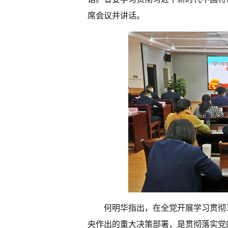
席会议并讲话。
何明华指出，在全党开展学习贯彻
央作出的重大决策部署，是贯彻落实党