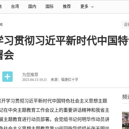
南
台湾
国内
国际
推荐
更多
闻
学习贯彻习近平新时代中国特
署会
为您推荐
2023-04-13 19:21
来源：福建红十字
频
字会召开学习贯彻习近平新时代中国特色社会主义思想主题
记在中央主题教育工作会议上的重要讲话精神和我省主
展主题教育进行动员部署。会党组书记何明华作动员讲
色社会主义思想主题教育第10巡回指导组组长张天明出