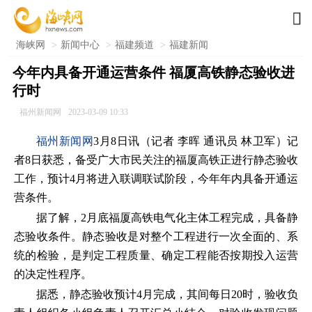

海峡网
>
新闻中心
>
福建频道
>
福建新闻
今年内具备开通运营条件 福厦高铁静态验收进
行时
福州新闻网
2023-03-09 10:33
福州新闻网
3月8日讯（记者 李晖 通讯员 林卫军）记
者8日获悉，备受广大市民关注的福厦高铁正进行静态验收
工作，预计4月将进入联调联试阶段，今年年内具备开通运
营条件。
据了解，2月底福厦高铁电气化主体工程完成，具备静
态验收条件。静态验收是对整个工程进行一次全面的、系
统的检验，是判定工程质量、确定工程能否按期投入运营
的决定性程序。
据悉，静态验收预计4月完成，其间每日20时，验收负