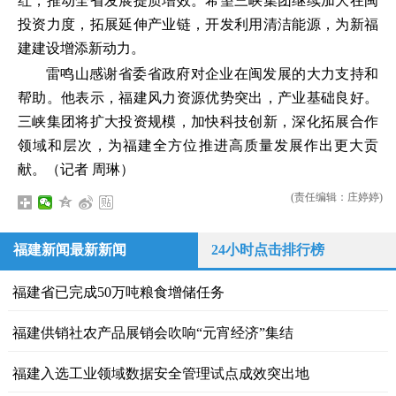
红，推动全省发展提质增效。希望三峡集团继续加大在闽
投资力度，拓展延伸产业链，开发利用清洁能源，为新福
建建设增添新动力。
雷鸣山感谢省委省政府对企业在闽发展的大力支持和
帮助。他表示，福建风力资源优势突出，产业基础良好。
三峡集团将扩大投资规模，加快科技创新，深化拓展合作
领域和层次，为福建全方位推进高质量发展作出更大贡
献。（记者 周琳）
(责任编辑：庄婷婷)
福建新闻最新新闻
24小时点击排行榜
福建省已完成50万吨粮食增储任务
福建供销社农产品展销会吹响“元宵经济”集结
福建入选工业领域数据安全管理试点成效突出地