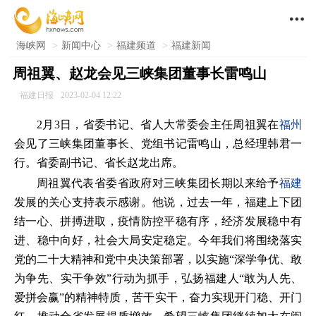

海峡网
>
新闻中心
>
福建频道
>
福建新闻
周祖翼、赵龙会见三峡集团董事长雷鸣山
福建日报
2023-02-04 12:22
2月3日，省委书记、省人大常委会主任周祖翼在
福州
会见了三峡集团董事长、党组书记雷鸣山，总经理韩君一
行。省委副书记、省长赵龙出席。
周祖翼代表省委省政府对三峡集团长期以来给予
福建
发展的关心支持表示感谢。他说，过去一年，福建上下团
结一心、拼搏进取，疫情防控平稳有序，经济发展稳中有
进、稳中向好，社会大局安定稳定。今年我们将围绕落实
党的二十大精神和党中央决策部署，以实施“深学争优、敢
为争先、实干争效”行动为抓手，弘扬福建人“敢为人先、
爱拼会赢”的精神特质，苦干实干，奋力实现开门稳、开门