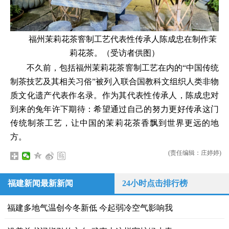
福州茉莉花茶窨制工艺代表性传承人陈成忠在制作茉
莉花茶。（受访者供图）
不久前，包括福州茉莉花茶窨制工艺在内的“中国传统
制茶技艺及其相关习俗”被列入联合国教科文组织人类非物
质文化遗产代表作名录。作为其代表性传承人，陈成忠对
到来的兔年许下期待：希望通过自己的努力更好传承这门
传统制茶工艺，让中国的茉莉花茶香飘到世界更远的地
方。
(责任编辑：庄婷婷)
福建新闻最新新闻
24小时点击排行榜
福建多地气温创今冬新低 今起弱冷空气影响我