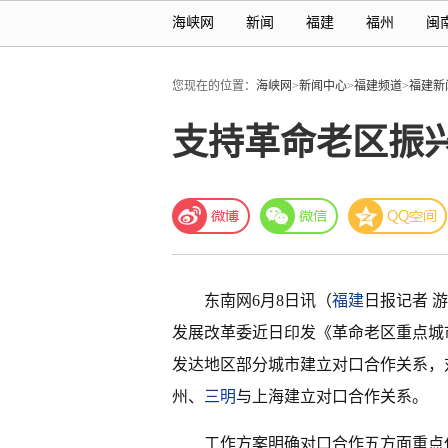
海峡网
新闻
福建
福州
闽
您现在的位置：
海峡网
>
新闻中心
>
福建频道
>
福建新
支持革命老区振
东南网6月8日讯（
福建
日报记者 
发展改革委近日印发《革命老区重点城
发达地区部分城市建立对口合作关系，对口
州、
三明
与上海建立对口合作关系。
工作方案明确对口合作五方面重点