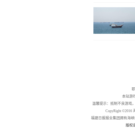
职
本站游
温馨提示：抵制不良游戏
CopyRight ©2
福建日报报业集团拥有海峡
版权