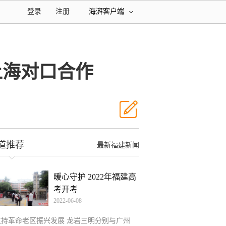
登录
注册
海湃客户端
上海对口合作
道推荐
最新福建新闻
暖心守护 2022年福建高
考开考
2022-06-08
支持革命老区振兴发展 龙岩三明分别与广州