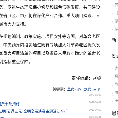
务、促进生态环境保护修复和绿色低碳发展、共同建设
在省（区、市）将在深化产业合作、重大项目建设、人
城市大力支持。
在规划编制、政策实施、项目安排等方面，对革命老区
新
、中央预算内投资通过既有专项加大对革命老区振兴发
家重大项目清单的项目以及省级人民政府确定的革命老
省
划指标重点保障。
责任编辑：赵睿
关键词：
革命老区
龙岩
三明
2022-06-07
2022-06-02
消费十条措施
2022-06-02
三明·宴遇三元”全明宴展演赛主题活动举行
最
2022-05-31