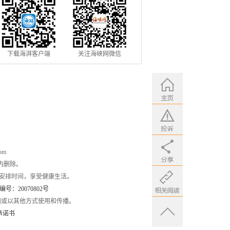
下载海湃客户端
关注海峡网微信
om
内删除。
安排时间，享受健康生活。
：20070802号
编或以其他方式使用和传播。
承诺书