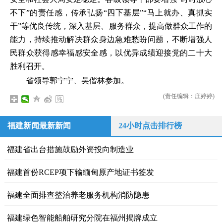
不下”的责任感，传承弘扬“四下基层”“马上就办、真抓实
干”等优良传统，深入基层、服务群众，提高做群众工作的
能力，持续推动解决群众身边急难愁盼问题，不断增强人
民群众获得感幸福感安全感，以优异成绩迎接党的二十大
胜利召开。
省领导郭宁宁、吴偕林参加。
(责任编辑：庄婷婷)
福建新闻最新新闻
24小时点击排行榜
福建省出台措施鼓励外资投向制造业
福建首份RCEP项下输缅甸原产地证书签发
福建全面排查整治养老服务机构消防隐患
福建绿色智能船舶研究分院在福州揭牌成立