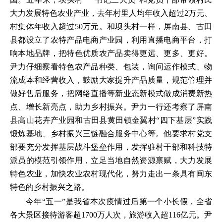
大力发展特色农业产业，去年村里人均年收入超过2万元、
村集体年收入超过50万元。和坝头村一样，屏南县、古田
县都设立了农特产品电商产业园，利用直播电商平台，打
响本地品牌，把特色优质农产品卖得更远、更多、更好。
尹力仔细察看特色农产品种类、包装，询问运作模式、物
流成本和经营收入，鼓励大家提升产品质量，规范管理并
做好售后服务，把网络直播等新业态新模式做成消费新热
点、增长新亮点，助力乡村振兴。尹力一行还考察了屏南
县高山花卉产业园和古田县黄田镇金翼村“四下基层”实践
锻炼基地、乡村振兴三链融合服务中心等。他要求村党支
部要充分发挥基层战斗堡垒作用，发挥驻村干部和科技特
派员的模范引领作用，立足当地自然资源禀赋，大力发展
特色农业，加快农业农村现代化，努力走出一条具有闽东
特色的乡村振兴之路。
今年“五一”是我省本次疫情过后第一个小长假，全省
各大景区接待游客超1700万人次，旅游收入超116亿元。尹