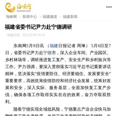

海峡网
>
新闻中心
>
福建频道
>
福建新闻
福建省委书记尹力赴宁德调研
福建日报
2022-05-09 10:14
东南网5月9日讯 （
福建
日报记者 周琳） 5月6日至7
日，省委书记尹力赴
宁德
市，深入企业车间、产业园区、
乡村林场等，调研推进复工复产、安全生产和乡村振兴等
工作。尹力强调，要深入贯彻落实习近平总书记重要讲话
精神，坚决落实“疫情要防住、经济要稳住、发展要安全”
重要要求，高效统筹疫情防控和经济社会发展，统筹好发
展和安全，深入实际、服务基层，全面加快复工复产步
伐，确保各项工作取得实实在在的效果，奋力夺取双胜
利。
随着宁德实现全域低风险，宁德重点产业企业快马加