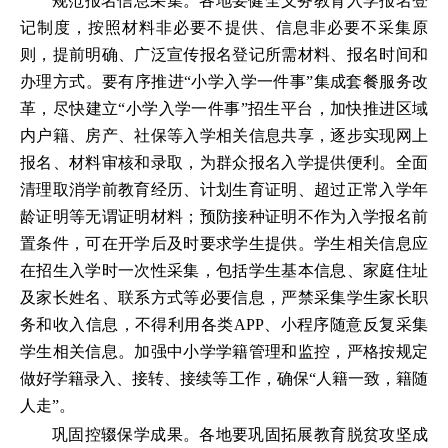
规范报名信息采集。各地要健全义务教育入学报名登
记制度，按照材料非必要不提供、信息非必要不采集原
则，提前明确、广泛宣传报名登记所需材料、报名时间和
办理方式。要有序推进“小学入学一件事”集成套餐服务改
革，尽快建立“小学入学一件事”招生平台，加快推进区域
内户籍、房产、社保等入学相关信息共享，逐步实现网上
报名、材料审核和录取，为群众报名入学提供便利。全面
清理取消学前教育经历、计划生育证明、超过正常入学年
龄证明等无谓证明材料；预防接种证明不作为入学报名前
置条件，可在开学后及时要求学生提供。学生相关信息应
在招生入学时一次性采集，包括学生基本信息、家庭住址
及家长姓名、联系方式等必要信息，严禁采集学生家长职
务和收入信息，不得利用各类APP、小程序随意反复采集
学生相关信息。加强中小学学籍管理和监控，严格按规定
做好学籍录入、接转、接续等工作，确保“人籍一致，籍随
人走”。
巩固控辍保学成果。各地要巩固拓展教育脱贫攻坚成