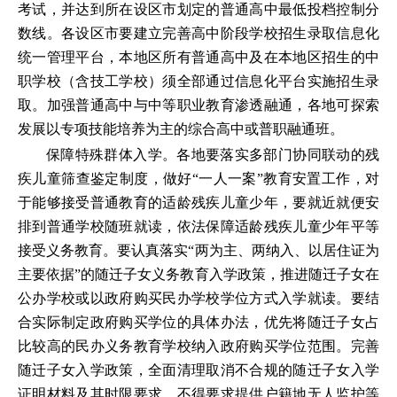
考试，并达到所在设区市划定的普通高中最低投档控制分
数线。各设区市要建立完善高中阶段学校招生录取信息化
统一管理平台，本地区所有普通高中及在本地区招生的中
职学校（含技工学校）须全部通过信息化平台实施招生录
取。加强普通高中与中等职业教育渗透融通，各地可探索
发展以专项技能培养为主的综合高中或普职融通班。
保障特殊群体入学。各地要落实多部门协同联动的残
疾儿童筛查鉴定制度，做好“一人一案”教育安置工作，对
于能够接受普通教育的适龄残疾儿童少年，要就近就便安
排到普通学校随班就读，依法保障适龄残疾儿童少年平等
接受义务教育。要认真落实“两为主、两纳入、以居住证为
主要依据”的随迁子女义务教育入学政策，推进随迁子女在
公办学校或以政府购买民办学校学位方式入学就读。要结
合实际制定政府购买学位的具体办法，优先将随迁子女占
比较高的民办义务教育学校纳入政府购买学位范围。完善
随迁子女入学政策，全面清理取消不合规的随迁子女入学
证明材料及其时限要求，不得要求提供户籍地无人监护等