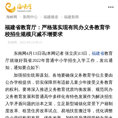

海峡网
>
新闻中心
>
福建频道
>
福建新闻
福建省教育厅：严格落实现有民办义务教育学
校招生规模只减不增要求
东南网
2022-04-14 09:23
东南网4月13日讯(本网记者 张立庆)13日，
福建省
教育
厅就做好我省2022年普通中小学招生入学工作，发出通
知，通知要点如下:
加强招生统筹谋划。各地要确保义务教育学位主要由
公办学校提供，切实保障所有适龄儿童少年接受义务教育
的权利。要将深入推进义务教育优质均衡发展、规范民办
义务教育发展和普通高中多样化有特色发展作为解决招生
入学矛盾问题的治本之策，立足新型城镇化背景下户籍制
度改革、租赁住房改革试点、易地扶贫搬迁等，优化调整
中小学结构和布局，优先改善、加快提升薄弱学校办学水