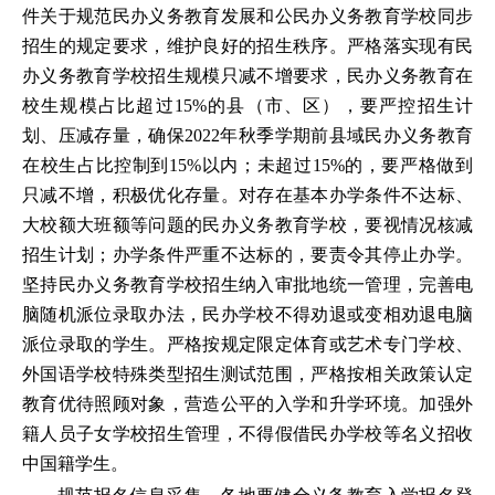
件关于规范民办义务教育发展和公民办义务教育学校同步
招生的规定要求，维护良好的招生秩序。严格落实现有民
办义务教育学校招生规模只减不增要求，民办义务教育在
校生规模占比超过15%的县（市、区），要严控招生计
划、压减存量，确保2022年秋季学期前县域民办义务教育
在校生占比控制到15%以内；未超过15%的，要严格做到
只减不增，积极优化存量。对存在基本办学条件不达标、
大校额大班额等问题的民办义务教育学校，要视情况核减
招生计划；办学条件严重不达标的，要责令其停止办学。
坚持民办义务教育学校招生纳入审批地统一管理，完善电
脑随机派位录取办法，民办学校不得劝退或变相劝退电脑
派位录取的学生。严格按规定限定体育或艺术专门学校、
外国语学校特殊类型招生测试范围，严格按相关政策认定
教育优待照顾对象，营造公平的入学和升学环境。加强外
籍人员子女学校招生管理，不得假借民办学校等名义招收
中国籍学生。