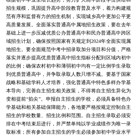
招生规模，巩固提升高中阶段教育普及水平，着力构建规
范有序和监督有力的招生机制，实现城乡高中更加公平更
高质量发展。全面落实普通高中属地招生政策，要在去年
基础上进一步压减优质公办普通高中和民办普通高中跨区
域招生计划，确保按照国家有关规定到2024年全面实现属
地招生。要全面规范中考中招录取加分项目和分值，严格
落实并逐步提高优质普通高中招生指标分配到区域内初中
的比例；确保农村初中和薄弱初中均有一定比例学生录取
到优质普通高中，并争取录取人数只增不减。要基于国家
战略和基础学科人才培养，强化普通高中特色多样办学基
本导向，完善自主招生相关政策，不得将自主招生异化为
变相提前“掐尖”。申报自主招生的学校，必须具备特色办
学基础和相关基础保障能力，各地要严格按规定控制自主
招生的学校数量、招生比例和范围。自主招生录取必须安
排在中考结束后进行，并严禁单纯以学业成绩作为唯一录
取标准；所有参加自主招生的学生必须参加初中学业水平