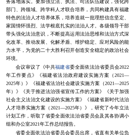
务落地落实。要加强立法、执法、司法队伍建设，强化跨
部门、跨领域、跨学科人才联合培养，共同构建具有福建
特色的法治人才培养体系，培养造就一批理想信念坚定、
家国情怀强烈、法学根底扎实的法治人才。各级领导干部
带头强化法治意识，不断提高运用法治思维和法治方式深
化改革、推动发展、化解矛盾、维护稳定、应对风险的能
力水平，为党的二十大胜利召开创造安全稳定的政治社会
环境。
会议审议了《中共
福建省
委全面依法治省委员会2022
年工作要点》《福建省法治政府建设实施方案（2021—
2025年）》《福建省法治社会建设实施方案（2021—2025
年）》《关于推进法治强省宣传工作的方案》《关于加强
社会主义法治文化建设的实施方案》《福建省新时代法治
人才培养实施方案（2021—2025年）》，研究了今年立法
计划工作，听取了省委全面依法治省委员会及其各协调小
组和办公室2021年工作总结报告。
省委全面依法治省委员会委员出席，省直有关单位负