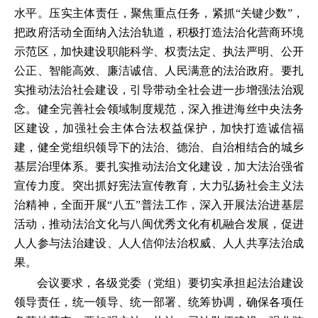
水平。压实主体责任，聚焦重点任务，紧抓“关键少数”，
把政府活动全面纳入法治轨道，积极打造法治化营商环境
示范区，加快建设职能科学、权责法定、执法严明、公开
公正、智能高效、廉洁诚信、人民满意的法治政府。要扎
实推动法治社会建设，引导带动全社会进一步增强法治观
念。健全完善社会领域制度规范，深入推进海丝中央法务
区建设，加强社会主体合法权益保护，加快打造诚信福
建，健全党组织领导下的法治、德治、自治相结合的城乡
基层治理体系。要扎实推动法治文化建设，加大法治强省
宣传力度。突出抓好宪法宣传教育，大力弘扬社会主义法
治精神，全面开展“八五”普法工作，深入开展法治进基层
活动，推动法治文化与八闽优秀文化有机融合发展，促进
人人参与法治建设、人人信仰法治权威、人人共享法治成
果。
会议要求，各级党委（党组）要切实承担起法治建设
领导责任，统一领导、统一部署、统筹协调，确保各项任